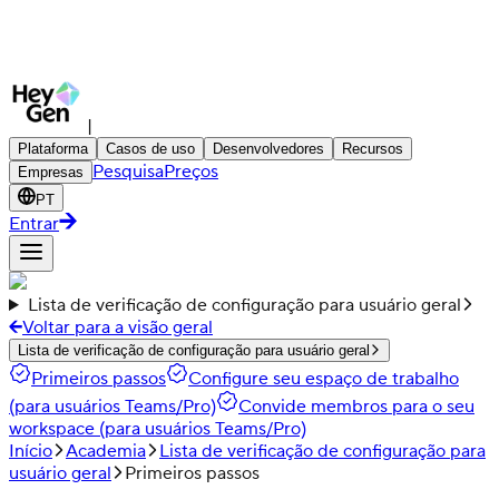
|
Plataforma
Casos de uso
Desenvolvedores
Recursos
Pesquisa
Preços
Empresas
PT
Entrar
Lista de verificação de configuração para usuário geral
Voltar para a visão geral
Lista de verificação de configuração para usuário geral
Primeiros passos
Configure seu espaço de trabalho
(para usuários Teams/Pro)
Convide membros para o seu
workspace (para usuários Teams/Pro)
Início
Academia
Lista de verificação de configuração para
usuário geral
Primeiros passos