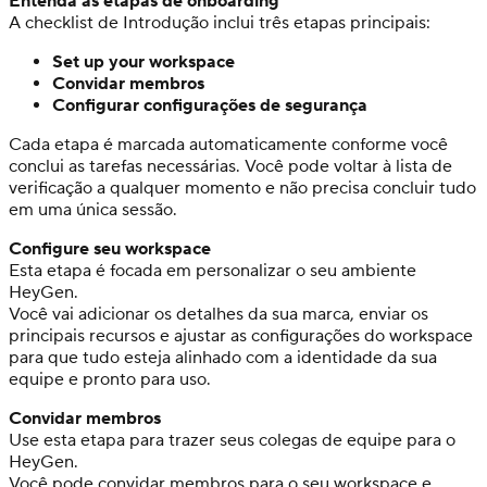
Entenda as etapas de onboarding
A checklist de Introdução inclui três etapas principais:
Set up your workspace
Convidar membros
Configurar configurações de segurança
Cada etapa é marcada automaticamente conforme você
conclui as tarefas necessárias. Você pode voltar à lista de
verificação a qualquer momento e não precisa concluir tudo
em uma única sessão.
Configure seu workspace
Esta etapa é focada em personalizar o seu ambiente
HeyGen.
Você vai adicionar os detalhes da sua marca, enviar os
principais recursos e ajustar as configurações do workspace
para que tudo esteja alinhado com a identidade da sua
equipe e pronto para uso.
Convidar membros
Use esta etapa para trazer seus colegas de equipe para o
HeyGen.
Você pode convidar membros para o seu workspace e