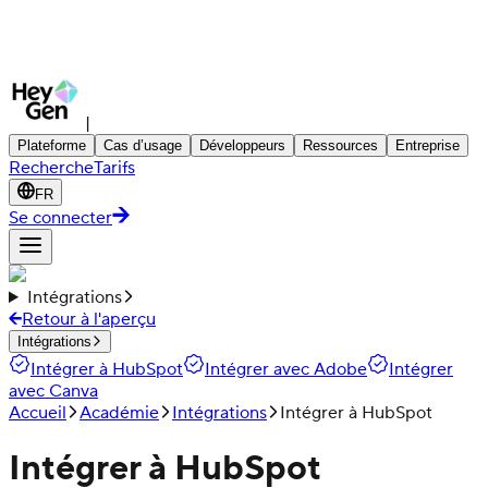
|
Plateforme
Cas d’usage
Développeurs
Ressources
Entreprise
Recherche
Tarifs
FR
Se connecter
Intégrations
Retour à l'aperçu
Intégrations
Intégrer à HubSpot
Intégrer avec Adobe
Intégrer
avec Canva
Accueil
Académie
Intégrations
Intégrer à HubSpot
Intégrer à HubSpot