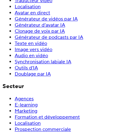
Traducteur vidéo
Localisation
Avatar en direct
Générateur de vidéos par IA
Générateur d’avatar IA
Clonage de voix par IA
Générateur de podcasts par IA
Texte en vidéo
Image vers vidéo
Audio en vidéo
Synchronisation labiale IA
Outils d’IA
Doublage par IA
Secteur
Agences
E-learning
Marketing
Formation et développement
Localisation
Prospection commerciale