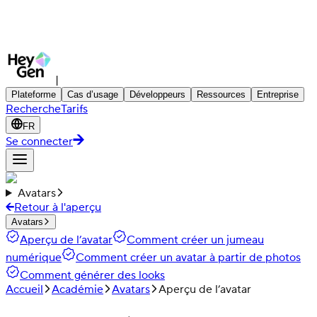
|
Plateforme
Cas d’usage
Développeurs
Ressources
Entreprise
Recherche
Tarifs
FR
Se connecter
Avatars
Retour à l'aperçu
Avatars
Aperçu de l’avatar
Comment créer un jumeau
numérique
Comment créer un avatar à partir de photos
Comment générer des looks
Accueil
Académie
Avatars
Aperçu de l’avatar