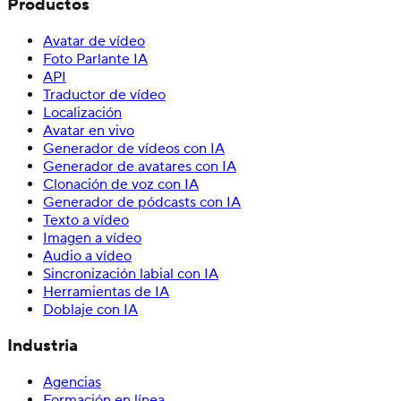
Productos
Avatar de vídeo
Foto Parlante IA
API
Traductor de vídeo
Localización
Avatar en vivo
Generador de vídeos con IA
Generador de avatares con IA
Clonación de voz con IA
Generador de pódcasts con IA
Texto a vídeo
Imagen a vídeo
Audio a vídeo
Sincronización labial con IA
Herramientas de IA
Doblaje con IA
Industria
Agencias
Formación en línea