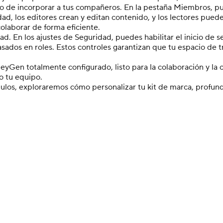
o de incorporar a tus compañeros. En la pestaña Miembros, pue
idad, los editores crean y editan contenido, y los lectores pued
olaborar de forma eficiente.
. En los ajustes de Seguridad, puedes habilitar el inicio de 
basados en roles. Estos controles garantizan que tu espacio de
eyGen totalmente configurado, listo para la colaboración y la c
o tu equipo.
ulos, exploraremos cómo personalizar tu kit de marca, profund