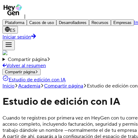
|
I
Plataforma
Casos de uso
Desarrolladores
Recursos
Empresas
ES
Iniciar sesión
Compartir página
Volver al resumen
Compartir página
Estudio de edición con IA
Inicio
Academia
Compartir página
Estudio de edición con
Estudio de edición con IA
Cuando te registres por primera vez en HeyGen con tu correo 
acceso completo, incluyendo facturación, seguridad y permiso
trabajo dándole un nombre —normalmente el de tu empresa o 
A partir de ahí, pasarás a la configuración del espacio de tr