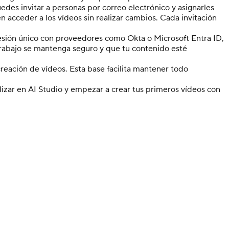
des invitar a personas por correo electrónico y asignarles
en acceder a los vídeos sin realizar cambios. Cada invitación
sesión único con proveedores como Okta o Microsoft Entra ID,
 trabajo se mantenga seguro y que tu contenido esté
reación de vídeos. Esta base facilita mantener todo
izar en AI Studio y empezar a crear tus primeros vídeos con