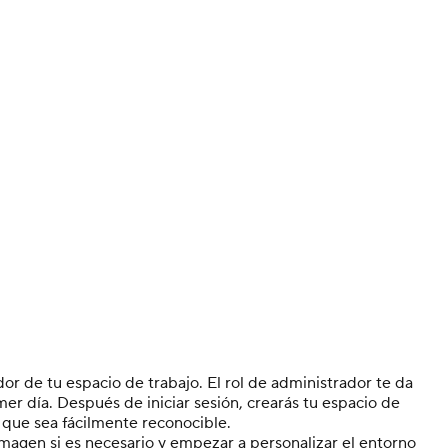
r de tu espacio de trabajo. El rol de administrador te da
r día. Después de iniciar sesión, crearás tu espacio de
que sea fácilmente reconocible.
 imagen si es necesario y empezar a personalizar el entorno