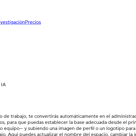
nvestigación
Precios
 IA
de trabajo, te convertirás automáticamente en el administrado
s, para que puedas establecer la base adecuada desde el prime
equipo— y subiendo una imagen de perfil o un logotipo para 
abajo. Aquí puedes actualizar el nombre del espacio, cambiar la