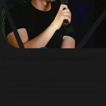
ต้องการจัดอีเวนต์ให้ชุมชนของคุณหรือ
ไม่?
เรากำลังมองหาสมาชิกคอมมูนิตี้ที่มีแพสชันมาร่วมจัด HeyGen
meetup ให้เกิดขึ้นจริงทั้งในเมืองของคุณและแบบออนไลน์
หากคุณตื่นเต้นกับ HeyGen และชอบการเชื่อมผู้คนเข้าหากัน
เราอยากได้ยินจากคุณ!