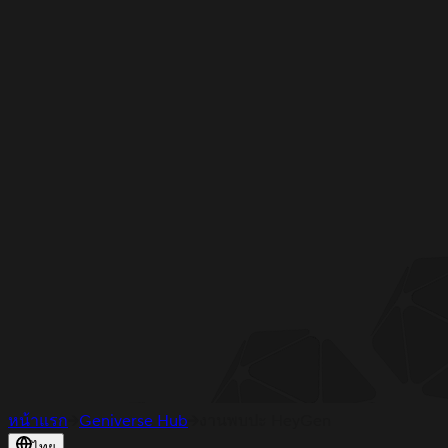
หน้าแรก
Geniverse Hub
งานพบปะ HeyGen
ไทย