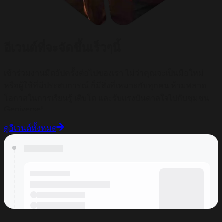
อีเวนต์ที่จะจัดขึ้นเร็วๆนี้
เข้าร่วมงานมีตอัปครั้งต่อไปของเรา ไม่ว่าคุณจะเป็นมือใหม่
หรือผู้ใช้ที่มีประสบการณ์ ก็มีสิ่งที่เหมาะกับทุกคน ห้ามพลาด
โอกาสในการเรียนรู้ เติบโต และรับแรงบันดาลใจไปกับชุมชน
Geniverse!
ดูอีเวนต์ทั้งหมด