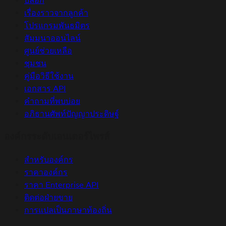
บล็อก
เรื่องราวจากลูกค้า
โปรแกรมพันธมิตร
สัมมนาออนไลน์
ศูนย์ช่วยเหลือ
ชุมชน
คู่มือวิธีใช้งาน
เอกสาร API
คำถามที่พบบ่อย
อภิธานศัพท์ปัญญาประดิษฐ์
องค์กรระดับเอนเตอร์ไพรส์
สำหรับองค์กร
ราคาองค์กร
ราคา Enterprise API
ติดต่อฝ่ายขาย
การแปลเป็นภาษาท้องถิ่น