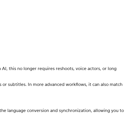
 AI, this no longer requires reshoots, voice actors, or long
 or subtitles. In more advanced workflows, it can also match
 the language conversion and synchronization, allowing you to