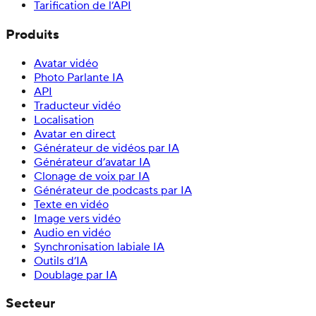
Tarification de l’API
Produits
Avatar vidéo
Photo Parlante IA
API
Traducteur vidéo
Localisation
Avatar en direct
Générateur de vidéos par IA
Générateur d’avatar IA
Clonage de voix par IA
Générateur de podcasts par IA
Texte en vidéo
Image vers vidéo
Audio en vidéo
Synchronisation labiale IA
Outils d’IA
Doublage par IA
Secteur