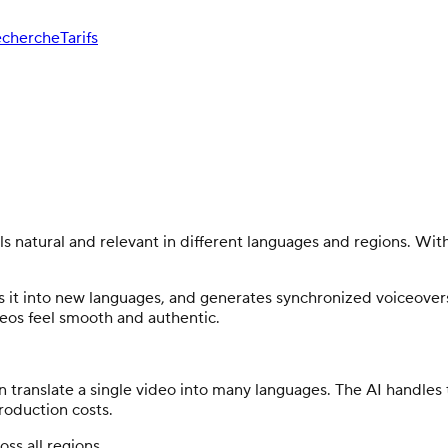
cherche
Tarifs
ls natural and relevant in different languages and regions. With
s it into new languages, and generates synchronized voiceovers
eos feel smooth and authentic.
n translate a single video into many languages. The AI handles
roduction costs.
ss all regions.