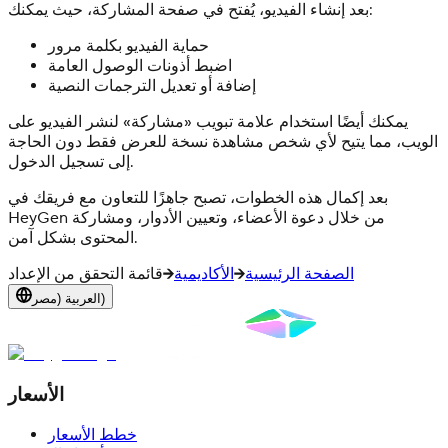
بعد إنشاء الفيديو، يُفتح في صفحة المشاركة، حيث يمكنك:
حماية الفيديو بكلمة مرور
اضبط أذونات الوصول العامة
إضافة أو تعديل الترجمات النصية
يمكنك أيضًا استخدام علامة تبويب «مشاركة» لنشر الفيديو على
الويب، مما يتيح لأي شخص مشاهدة نسخة للعرض فقط دون الحاجة
إلى تسجيل الدخول.
بعد إكمال هذه الخطوات، تصبح جاهزًا للتعاون مع فريقك في
HeyGen من خلال دعوة الأعضاء، وتعيين الأدوار، ومشاركة
المحتوى بشكل آمن.
الصفحة الرئيسية
الأكاديمية
قائمة التحقق من الإعداد
العربية (مصر)
الأسعار
خطط الأسعار