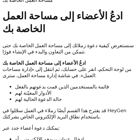
مساحة العمل الخاصة بك
ادعُ الأعضاء إلى مساحة العمل
الخاصة بك
سنستعرض كيفية دعوة زملائك إلى مساحة العمل الخاصة بك حتى
تتمكن من التعاون والبدء في الإنشاء فورًا.
ادعُ الأعضاء إلى مساحة العمل الخاصة بك
من لوحة التحكم، انقر على حسابك، ثم انتقل إلى «إدارة مساحات
العمل». في شاشة إدارة مساحة العمل، سترى:
قائمة بالمستخدمين الذين قمت بدعوتهم بالفعل
الأدوار المعيّنة لهم
حالة الدعوة الحالية لهم
قد يقترح هذا القسم أيضًا زملاء في العمل سجّلوا في HeyGen
باستخدام نطاق البريد الإلكتروني الخاص بشركتك.
يمكنك دعوة أعضاء جدد عبر:
إدخال عنوان بريدهم الإلكتروني، أو