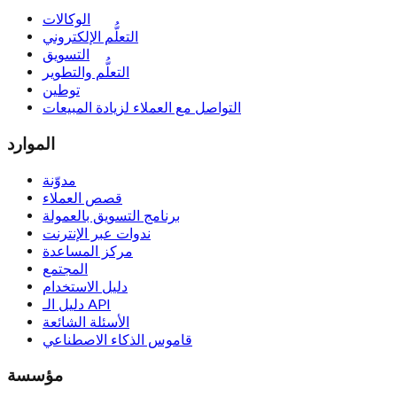
الوكالات
التعلُّم الإلكتروني
التسويق
التعلُّم والتطوير
توطين
التواصل مع العملاء لزيادة المبيعات
الموارد
مدوّنة
قصص العملاء
برنامج التسويق بالعمولة
ندوات عبر الإنترنت
مركز المساعدة
المجتمع
دليل الاستخدام
دليل الـ API
الأسئلة الشائعة
قاموس الذكاء الاصطناعي
مؤسسة