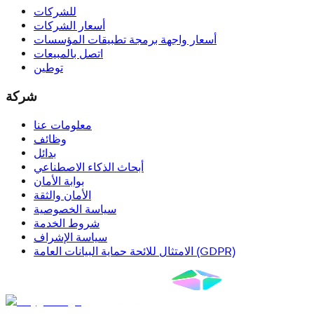
للشركات
أسعار الشركات
أسعار واجهة برمجة تطبيقات المؤسسات
اتصل بالمبيعات
توطين
شركة
معلومات عنا
وظائف
بدائل
أبحاث الذكاء الاصطناعي
بوابة الأمان
الأمان والثقة
سياسة الخصوصية
شروط الخدمة
سياسة الإشراف
الامتثال للائحة حماية البيانات العامة (GDPR)