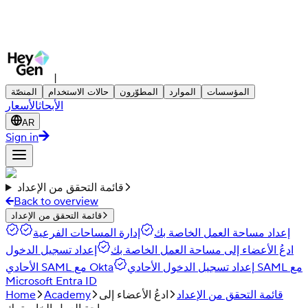
|
المؤسسات
الموارد
المطوّرون
حالات الاستخدام
المنصّة
الأبحاث
الأسعار
AR
Sign in
قائمة التحقق من الإعداد
Back to overview
قائمة التحقق من الإعداد
إعداد مساحة العمل الخاصة بك
إدارة المساحات الفرعية
ادعُ الأعضاء إلى مساحة العمل الخاصة بك
إعداد تسجيل الدخول
إعداد تسجيل الدخول الأحادي SAML مع
الأحادي SAML مع Okta
Microsoft Entra ID
قائمة التحقق من الإعداد
ادعُ الأعضاء إلى
Academy
Home