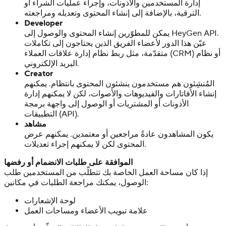
إدارة المستخدمين والأذونات، وإجراء عمليات الشراء أو
الترقية، بالإضافة إلى إنشاء المحتوى وتعديله ومراجعته.
Developer
يمكن للمطوّرين إنشاء المحتوى والوصول إلى HeyGen API.
عيّن هذا الدور لأعضاء الفريق الذين يحتاجون إلى تكاملات
متقدّمة، مثل ربط نظام إدارة علاقات العملاء (CRM) أو نظام
البريد الإلكتروني.
Creator
المُنشِئون هم مستخدمون ينشئون المحتوى بانتظام. يمكنهم
إنشاء الأفاتارات والفيديوهات والأصوات، لكن لا يمكنهم إدارة
الأذونات أو المشتريات أو الوصول إلى واجهة برمجة
التطبيقات (API).
مشاهد
يكون المشاهدون عادةً مراجعين أو معتمدين. يمكنهم عرض
المحتوى لكن لا يمكنهم إجراء تعديلات.
الموافقة على طلبات الانضمام أو رفضها
إذا كان مساحة العمل الخاصة بك تتطلّب من المستخدمين طلب
الوصول، يمكنك مراجعة الطلبات في مكانين:
لوحة الإشعارات
علامة تبويب الأعضاء ومساحات العمل