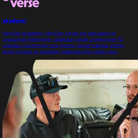
akademi
HeyGen Academy, HeyGen içinde yer alan basit ve
uygulamalı eğitimlerle, dakikalar içinde profesyonel YZ
videoları oluşturmayı size öğretir. Genel bakışlar edinin,
belirli ürünler ve özellikler hakkında bilgi sahibi olun.