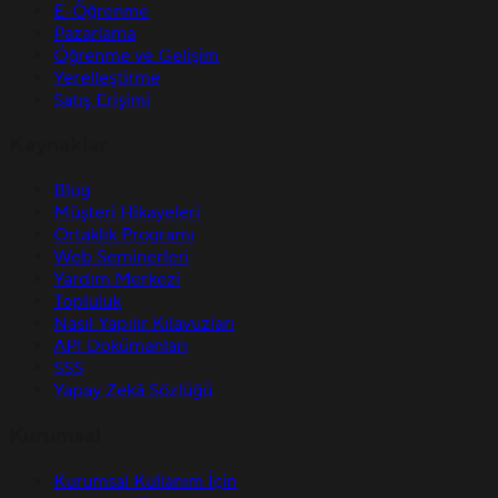
E-Öğrenme
Pazarlama
Öğrenme ve Gelişim
Yerelleştirme
Satış Erişimi
Kaynaklar
Blog
Müşteri Hikayeleri
Ortaklık Programı
Web Seminerleri
Yardım Merkezi
Topluluk
Nasıl Yapılır Kılavuzları
API Dokümanları
SSS
Yapay Zekâ Sözlüğü
Kurumsal
Kurumsal Kullanım İçin