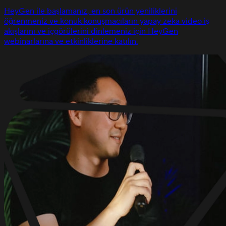
HeyGen ile başlamanız, en son ürün yeniliklerini
öğrenmeniz ve konuk konuşmacıların yapay zeka video iş
akışlarını ve içgörülerini dinlemeniz için HeyGen
webinarlarına ve etkinliklerine katılın.