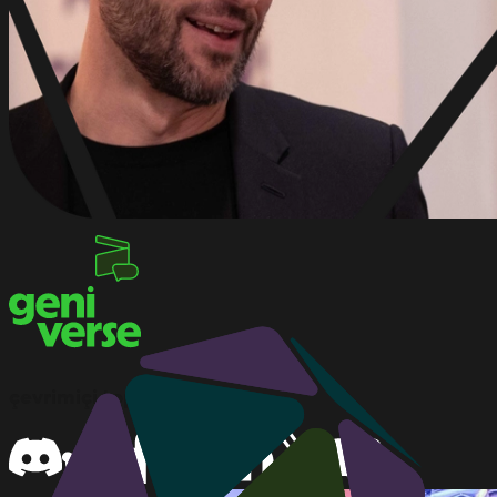
çevrimiçi topluluklar