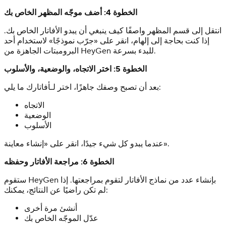
الخطوة 4: أضف موجّه المظهر الخاص بك
انتقل إلى قسم المظهر واصفًا كيف ينبغي أن يبدو الأفاتار الخاص بك.
إذا كنت بحاجة إلى إلهام، انقر على «جرّب نموذجًا» لاستخدام أحد
البرومبتات الجاهزة من HeyGen للبدء بسرعة.
الخطوة 5: اختر الاتجاه، والوضعية، والأسلوب
بعد أن تصبح وصفك جاهزًا، اختر لـأفاتارك ما يلي:
الاتجاه
الوضعية
الأسلوب
عندما يبدو كل شيء جيدًا، انقر على «إنشاء معاينة».
الخطوة 6: مراجعة الأفاتار وحفظه
ستقوم HeyGen بإنشاء عدد من نماذج الأفاتار لتقوم بمراجعتها. إذا
لم تكن راضيًا عن النتائج، يمكنك:
أنشئ مرة أخرى
عدّل الموجّه الخاص بك