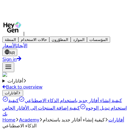
|
المؤسسات
الموارد
المطوّرون
حالات الاستخدام
المنصّة
الأبحاث
الأسعار
AR
Sign in
أفاتارات
Back to overview
أفاتارات
كيفية إنشاء أفاتار جديد باستخدام الذكاء الاصطناعي
كيفية
استخدام تبديل الوجوه
كيفية إضافة المنتجات إلى الأفاتار الخاص
بك
أفاتارات
كيفية إنشاء أفاتار جديد باستخدام
Academy
Home
الذكاء الاصطناعي