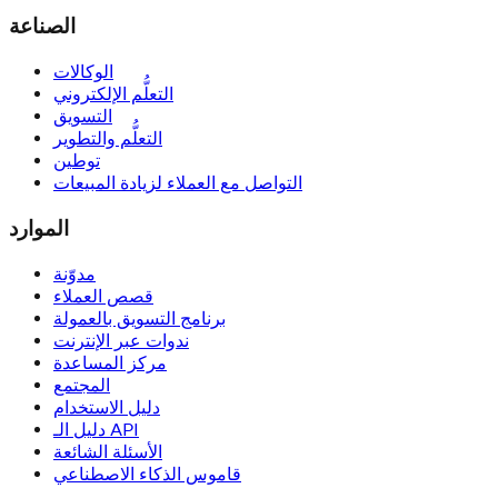
الصناعة
الوكالات
التعلُّم الإلكتروني
التسويق
التعلُّم والتطوير
توطين
التواصل مع العملاء لزيادة المبيعات
الموارد
مدوّنة
قصص العملاء
برنامج التسويق بالعمولة
ندوات عبر الإنترنت
مركز المساعدة
المجتمع
دليل الاستخدام
دليل الـ API
الأسئلة الشائعة
قاموس الذكاء الاصطناعي