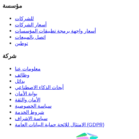
مؤسسة
للشركات
أسعار الشركات
أسعار واجهة برمجة تطبيقات المؤسسات
اتصل بالمبيعات
توطين
شركة
معلومات عنا
وظائف
بدائل
أبحاث الذكاء الاصطناعي
بوابة الأمان
الأمان والثقة
سياسة الخصوصية
شروط الخدمة
سياسة الإشراف
الامتثال للائحة حماية البيانات العامة (GDPR)