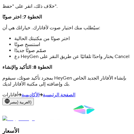
خلاف ذلك، انقر على "حفظ".
الخطوة 7: اختر صوتًا
سيُطلب منك اختيار صوت لأفاتارك. خياراتك هي أن:
اختر صوتًا من مكتبتك الحالية
استنسخ صوتًا
صمّم صوتًا جديدًا
دع HeyGen يختار واحدًا تلقائيًا عن طريق النقر على Cancel
الخطوة 8: التأكيد والإنشاء
بمجرد تأكيد صوتك، سيقوم HeyGen بإنشاء الأفاتار الجديد الخاص
بك وإضافته إلى مكتبة الأفاتار لديك.
الصفحة الرئيسية
الأكاديمية
أفاتارات
العربية (مصر)
الأسعار