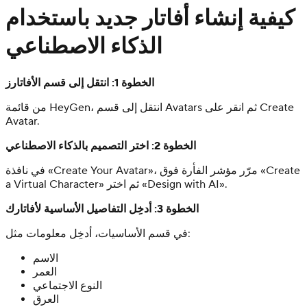
كيفية إنشاء أفاتار جديد باستخدام
الذكاء الاصطناعي
الخطوة 1: انتقل إلى قسم الأفاتارز
من قائمة HeyGen، انتقل إلى قسم Avatars ثم انقر على Create
Avatar.
الخطوة 2: اختر التصميم بالذكاء الاصطناعي
في نافذة «Create Your Avatar»، مرّر مؤشر الفأرة فوق «Create
a Virtual Character» ثم اختر «Design with AI».
الخطوة 3: أدخِل التفاصيل الأساسية لأفاتارك
في قسم الأساسيات، أدخِل معلومات مثل:
الاسم
العمر
النوع الاجتماعي
العرق