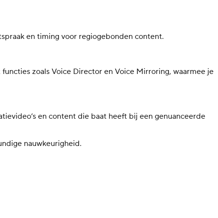
uitspraak en timing voor regiogebonden content.
uncties zoals Voice Director en Voice Mirroring, waarmee je
satievideo’s en content die baat heeft bij een genuanceerde
kundige nauwkeurigheid.