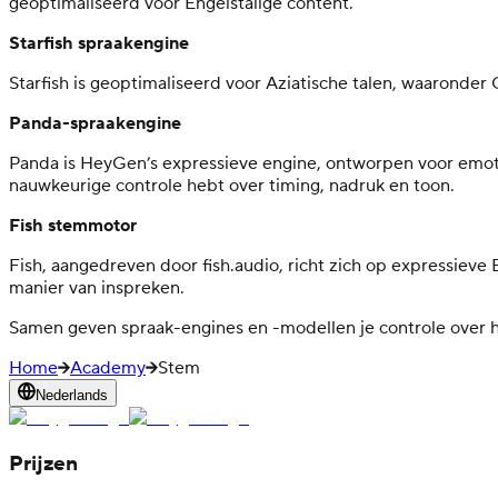
geoptimaliseerd voor Engelstalige content.
Starfish spraakengine
Starfish is geoptimaliseerd voor Aziatische talen, waaronder
Panda-spraakengine
Panda is HeyGen’s expressieve engine, ontworpen voor emoti
nauwkeurige controle hebt over timing, nadruk en toon.
Fish stemmotor
Fish, aangedreven door fish.audio, richt zich op expressieve
manier van inspreken.
Samen geven spraak-engines en -modellen je controle over ho
Home
Academy
Stem
Nederlands
Prijzen