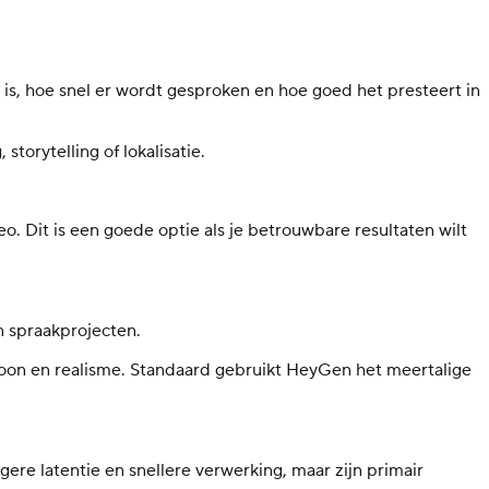
is, hoe snel er wordt gesproken en hoe goed het presteert in
torytelling of lokalisatie.
. Dit is een goede optie als je betrouwbare resultaten wilt
n spraakprojecten.
toon en realisme. Standaard gebruikt HeyGen het meertalige
re latentie en snellere verwerking, maar zijn primair