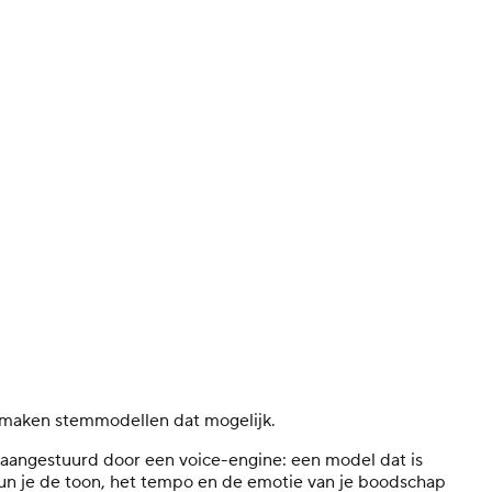
an maken stemmodellen dat mogelijk.
 aangestuurd door een voice-engine: een model dat is
kun je de toon, het tempo en de emotie van je boodschap