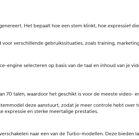
nereert. Het bepaalt hoe een stem klinkt, hoe expressief die 
r verschillende gebruikssituaties, zoals training, marketing, s
-engine selecteren op basis van de taal en inhoud van je video
an 70 talen, waardoor het geschikt is voor de meeste video- e
 stemmodel deze aanstuurt, zodat je meer controle hebt over 
e expressie en sterke meertalige prestaties.
verschakelen naar een van de Turbo-modellen. Deze bieden lage