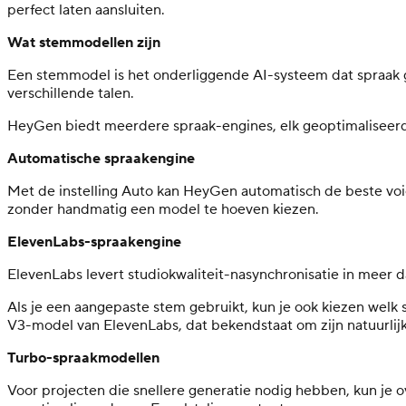
perfect laten aansluiten.
Wat stemmodellen zijn
Een stemmodel is het onderliggende AI-systeem dat spraak ge
verschillende talen.
HeyGen biedt meerdere spraak-engines, elk geoptimaliseerd voo
Automatische spraakengine
Met de instelling Auto kan HeyGen automatisch de beste voice
zonder handmatig een model te hoeven kiezen.
ElevenLabs-spraakengine
ElevenLabs levert studiokwaliteit-nasynchronisatie in meer d
Als je een aangepaste stem gebruikt, kun je ook kiezen welk
V3-model van ElevenLabs, dat bekendstaat om zijn natuurlijk
Turbo-spraakmodellen
Voor projecten die snellere generatie nodig hebben, kun je o