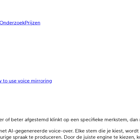
Onderzoek
Prijzen
 to use voice mirroring
lijker of beter afgestemd klinkt op een specifieke merkstem, d
et AI-gegenereerde voice-over. Elke stem die je kiest, wordt
rige spraak te produceren. Door de juiste engine te kiezen, 