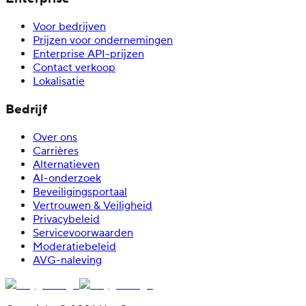
Voor bedrijven
Prijzen voor ondernemingen
Enterprise API-prijzen
Contact verkoop
Lokalisatie
Bedrijf
Over ons
Carrières
Alternatieven
AI-onderzoek
Beveiligingsportaal
Vertrouwen & Veiligheid
Privacybeleid
Servicevoorwaarden
Moderatiebeleid
AVG-naleving