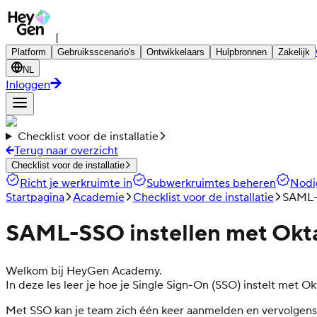
|
Platform
Gebruiksscenario's
Ontwikkelaars
Hulpbronnen
Zakelijk
NL
Inloggen
Checklist voor de installatie
Terug naar overzicht
Checklist voor de installatie
Richt je werkruimte in
Subwerkruimtes beheren
Nodig
Startpagina
Academie
Checklist voor de installatie
SAML-S
SAML-SSO instellen met Okt
Welkom bij HeyGen Academy.
In deze les leer je hoe je Single Sign-On (SSO) instelt met 
Met SSO kan je team zich één keer aanmelden en vervolgens