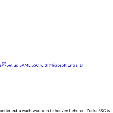
a
Set up SAML SSO with Microsoft Entra ID
 zonder extra wachtwoorden te hoeven beheren. Zodra SSO is