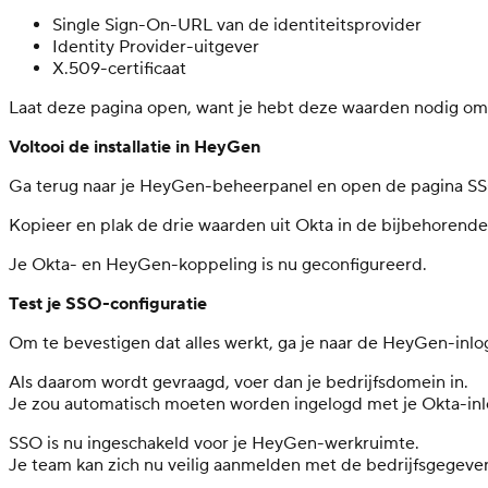
Single Sign-On-URL van de identiteitsprovider
Identity Provider-uitgever
X.509-certificaat
Laat deze pagina open, want je hebt deze waarden nodig om
Voltooi de installatie in HeyGen
Ga terug naar je HeyGen-beheerpanel en open de pagina SSO
Kopieer en plak de drie waarden uit Okta in de bijbehorende
Je Okta- en HeyGen-koppeling is nu geconfigureerd.
Test je SSO-configuratie
Om te bevestigen dat alles werkt, ga je naar de HeyGen-inlo
Als daarom wordt gevraagd, voer dan je bedrijfsdomein in.
Je zou automatisch moeten worden ingelogd met je Okta-in
SSO is nu ingeschakeld voor je HeyGen-werkruimte.
Je team kan zich nu veilig aanmelden met de bedrijfsgegeve