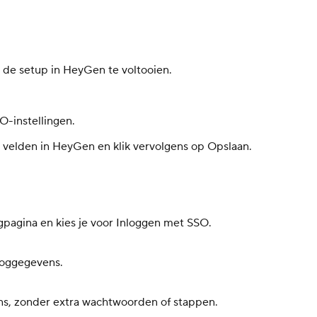
 de setup in HeyGen te voltooien.
-instellingen.
 velden in HeyGen en klik vervolgens op Opslaan.
gpagina en kies je voor Inloggen met SSO.
loggegevens.
ns, zonder extra wachtwoorden of stappen.