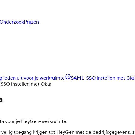
Onderzoek
Prijzen
 leden uit voor je werkruimte
SAML-SSO instellen met Okt
SO instellen met Okta
a
Okta voor je HeyGen-werkruimte.
 veilig toegang krijgen tot HeyGen met de bedrijfsgegevens,