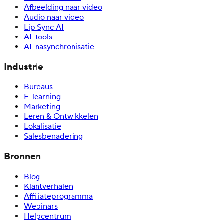
Afbeelding naar video
Audio naar video
Lip Sync AI
AI-tools
AI-nasynchronisatie
Industrie
Bureaus
E-learning
Marketing
Leren & Ontwikkelen
Lokalisatie
Salesbenadering
Bronnen
Blog
Klantverhalen
Affiliateprogramma
Webinars
Helpcentrum