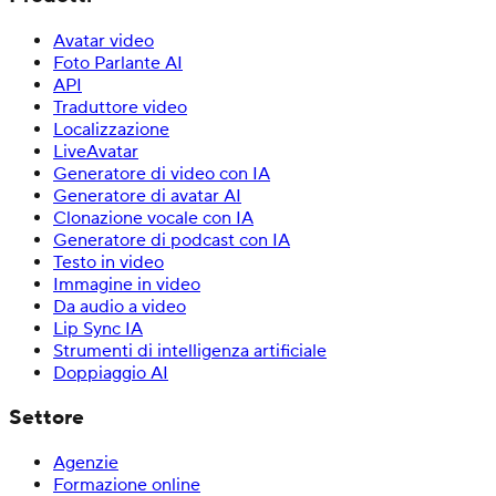
Avatar video
Foto Parlante AI
API
Traduttore video
Localizzazione
LiveAvatar
Generatore di video con IA
Generatore di avatar AI
Clonazione vocale con IA
Generatore di podcast con IA
Testo in video
Immagine in video
Da audio a video
Lip Sync IA
Strumenti di intelligenza artificiale
Doppiaggio AI
Settore
Agenzie
Formazione online