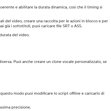
erente e abilitare la durata dinamica, così che il timing si
li del video, creare una raccolta per le azioni in blocco e per
i già i sottotitoli, puoi caricare file SRT o ASS.
durata del video.
 diversa. Puoi anche creare un clone vocale personalizzato, se
 questo modo puoi modificare lo script offline e caricarlo di
assima precisione.