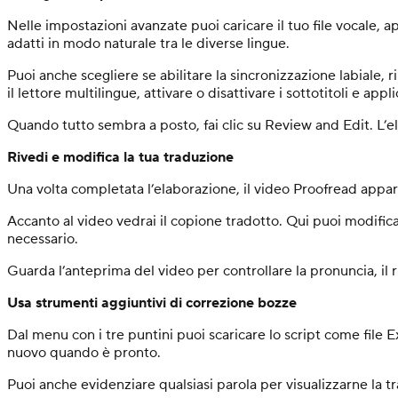
Nelle impostazioni avanzate puoi caricare il tuo file vocale, a
adatti in modo naturale tra le diverse lingue.
Puoi anche scegliere se abilitare la sincronizzazione labiale, 
il lettore multilingue, attivare o disattivare i sottotitoli e app
Quando tutto sembra a posto, fai clic su Review and Edit. L’e
Rivedi e modifica la tua traduzione
Una volta completata l’elaborazione, il video Proofread apparirà
Accanto al video vedrai il copione tradotto. Qui puoi modificar
necessario.
Guarda l’anteprima del video per controllare la pronuncia, il r
Usa strumenti aggiuntivi di correzione bozze
Dal menu con i tre puntini puoi scaricare lo script come file E
nuovo quando è pronto.
Puoi anche evidenziare qualsiasi parola per visualizzarne la t