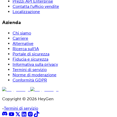
Prezzi API Enterprise
Contatta l'ufficio vendite
Localizzazione
Azienda
Chi siamo
Carriere
Alternative
Ricerca sull'IA
Portale di sicurezza
Fiducia e sicurezza
Informativa sulla privacy
Termini di servizio
Norme di moderazione
Conformità GDPR
Copyright © 2026 HeyGen
•
Termini di servizio