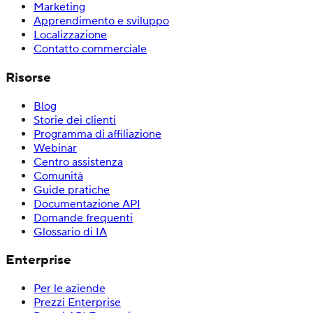
Marketing
Apprendimento e sviluppo
Localizzazione
Contatto commerciale
Risorse
Blog
Storie dei clienti
Programma di affiliazione
Webinar
Centro assistenza
Comunità
Guide pratiche
Documentazione API
Domande frequenti
Glossario di IA
Enterprise
Per le aziende
Prezzi Enterprise