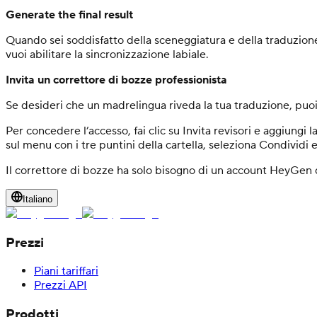
Generate the final result
Quando sei soddisfatto della sceneggiatura e della traduzione, 
vuoi abilitare la sincronizzazione labiale.
Invita un correttore di bozze professionista
Se desideri che un madrelingua riveda la tua traduzione, puo
Per concedere l’accesso, fai clic su Invita revisori e aggiungi la 
sul menu con i tre puntini della cartella, seleziona Condividi e 
Il correttore di bozze ha solo bisogno di un account HeyGen di
Italiano
Prezzi
Piani tariffari
Prezzi API
Prodotti