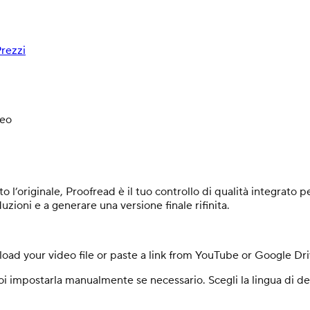
rezzi
deo
o l’originale, Proofread è il tuo controllo di qualità integrato p
zioni e a generare una versione finale rifinita.
load your video file or paste a link from YouTube or Google Dri
i impostarla manualmente se necessario. Scegli la lingua di de