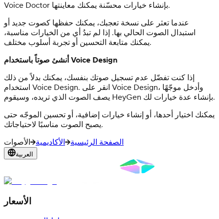
Voice Doctor بإنشاء خيارات محسّنة يمكنك معاينتها.
عندما تعثر على نسخة تعجبك، يمكنك حفظها كصوت جديد أو
استبدال الصوت الحالي بها. إذا لم تبدُ أي من الخيارات مناسبة،
يمكنك متابعة التحسين أو تجربة أسلوب مختلف.
أنشئ صوتاً باستخدام Voice Design
إذا كنت تفضّل عدم تسجيل صوتك بنفسك، يمكنك بدلاً من ذلك
استخدام Voice Design. انقر على Voice Design، وأدخل موجّهًا
يصف الصوت الذي تريده، وسيقوم HeyGen بإنشاء عدة خيارات لك.
يمكنك اختيار أحدها، أو إنشاء خيارات إضافية، أو تحسين الموجّه حتى
يصبح الصوت مناسبًا لاحتياجاتك.
الصفحة الرئيسية
الأكاديمية
الأصوات
العربية
الأسعار