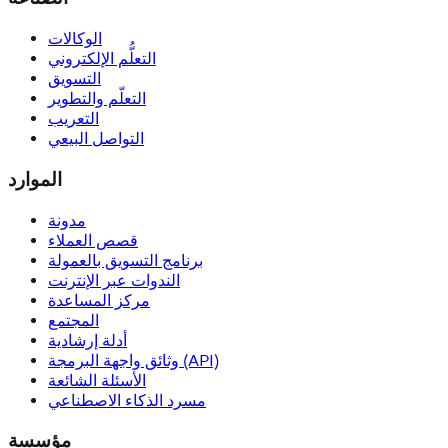
الوكالات
التعلُّم الإلكتروني
التسويق
التعلّم والتطوير
التعريب
التواصل البيعي
الموارد
مدونة
قصص العملاء
برنامج التسويق بالعمولة
الندوات عبر الإنترنت
مركز المساعدة
المجتمع
أدلة إرشادية
وثائق واجهة البرمجة (API)
الأسئلة الشائعة
مسرد الذكاء الاصطناعي
مؤسسة