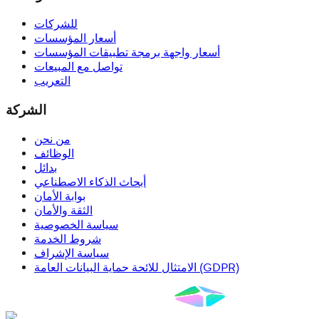
للشركات
أسعار المؤسسات
أسعار واجهة برمجة تطبيقات المؤسسات
تواصل مع المبيعات
التعريب
الشركة
من نحن
الوظائف
بدائل
أبحاث الذكاء الاصطناعي
بوابة الأمان
الثقة والأمان
سياسة الخصوصية
شروط الخدمة
سياسة الإشراف
الامتثال للائحة حماية البيانات العامة (GDPR)