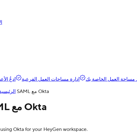
ال
 مساحة العمل الخاصة بك
إدارة مساحات العمل الفرعية
ادعُ الأ
إعداد تسجيل الدخول الأحادي SAML مع Okta
الرئيسية
إعداد تسجيل الدخول الأحادي SAML مع Okta
O) using Okta for your HeyGen workspace.