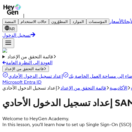
|
أبحاث
الأسعار
المؤسسات
الموارد
المطوّرون
حالات الاستخدام
المنصة
AR
تسجيل الدخول
قائمة التحقق من الإعداد
العودة إلى النظرة العامة
قائمة التحقق من الإعداد
عضاء إلى مساحة العمل الخاصة بك
Microsoft Entra ID
الأكاديمية
قائمة التحقق من الإعداد
Welcome to HeyGen Academy.
In this lesson, you’ll learn how to set up Single Sign-On (SS