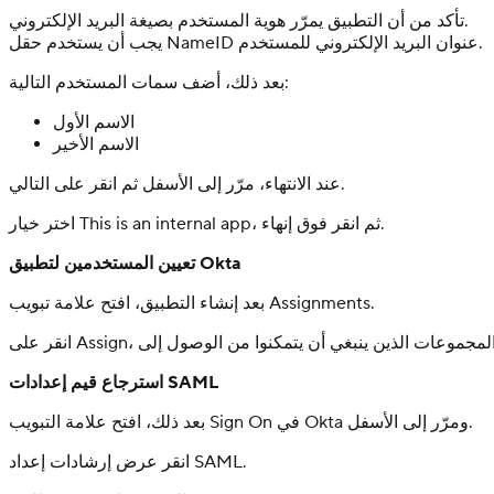
تأكد من أن التطبيق يمرّر هوية المستخدم بصيغة البريد الإلكتروني.
يجب أن يستخدم حقل NameID عنوان البريد الإلكتروني للمستخدم.
بعد ذلك، أضف سمات المستخدم التالية:
الاسم الأول
الاسم الأخير
عند الانتهاء، مرّر إلى الأسفل ثم انقر على التالي.
اختر خيار This is an internal app، ثم انقر فوق إنهاء.
تعيين المستخدمين لتطبيق Okta
بعد إنشاء التطبيق، افتح علامة تبويب Assignments.
استرجاع قيم إعدادات SAML
بعد ذلك، افتح علامة التبويب Sign On في Okta ومرّر إلى الأسفل.
انقر عرض إرشادات إعداد SAML.