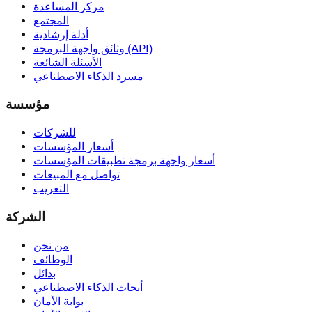
مركز المساعدة
المجتمع
أدلة إرشادية
وثائق واجهة البرمجة (API)
الأسئلة الشائعة
مسرد الذكاء الاصطناعي
مؤسسة
للشركات
أسعار المؤسسات
أسعار واجهة برمجة تطبيقات المؤسسات
تواصل مع المبيعات
التعريب
الشركة
من نحن
الوظائف
بدائل
أبحاث الذكاء الاصطناعي
بوابة الأمان