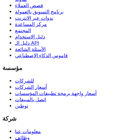
قصص العملاء
برنامج التسويق بالعمولة
ندوات عبر الإنترنت
مركز المساعدة
المجتمع
دليل الاستخدام
دليل الـ API
الأسئلة الشائعة
قاموس الذكاء الاصطناعي
مؤسسة
للشركات
أسعار الشركات
أسعار واجهة برمجة تطبيقات المؤسسات
اتصل بالمبيعات
توطين
شركة
معلومات عنا
وظائف