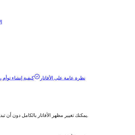
ال
نظرة عامة على الأفاتار
كيفية إنشاء توأم 
يمكنك تغيير مظهر الأفاتار بالكامل دون أن تبدأ من الصفر. إليك كيفية تحديث ملابس الأفاتار ومظهره، خطوة بخطوة.