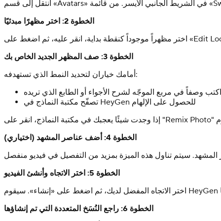
الخطوة 2: اختر مظهرًا مبدئيًا
 كنقطة بداية، انقر عليه، ثم اضغط على «Edit Look».
الخطوة 3: صف المظهر الجديد الخاص بك
أمامك خياران لتحديد النمط الذي تستهدفه:
كتب وصفاً في مربع الموجّه لشرح الأجواء أو الطابع الذي تريده
تصفّح مكتبة النماذج في HeyGen للحصول على الإلهام
الخطوة 4: أضف عناصر المشهد (اختياري)
الخطوة 5: اختر الاتجاه وأنشئ الفيديو
الخطوة 6: راجع النُسَخ المتعددة التي تم إنشاؤها