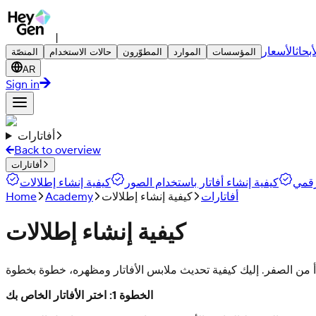
|
أبحاث
الأسعار
المؤسسات
الموارد
المطوّرون
حالات الاستخدام
المنصّة
AR
Sign in
أفاتارات
Back to overview
أفاتارات
رقمي
كيفية إنشاء أفاتار باستخدام الصور
كيفية إنشاء إطلالات
أفاتارات
كيفية إنشاء إطلالات
Academy
Home
كيفية إنشاء إطلالات
الخطوة 1: اختر الأفاتار الخاص بك