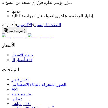
مرّر مؤشر الفأرة فوق أي نسخة من النسخ لـ:
حذفها
إظهار الموجّه مرة أخرى لتعديله قبل المراجعة التالية
الصفحة الرئيسية
الأكاديمية
أفاتارات
العربية (مصر)
الأسعار
خطط الأسعار
أسعار الـ API
المنتجات
أفاتار فيديو
الصور المتحركة بالذكاء الاصطناعي
API
مترجم فيديو
توطين
أفاتار مباشر