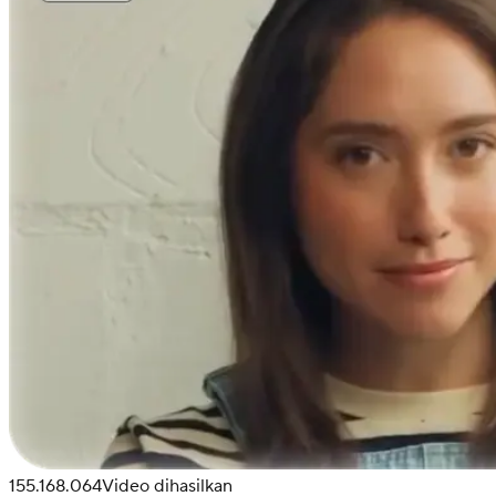
155.168.064
Video dihasilkan