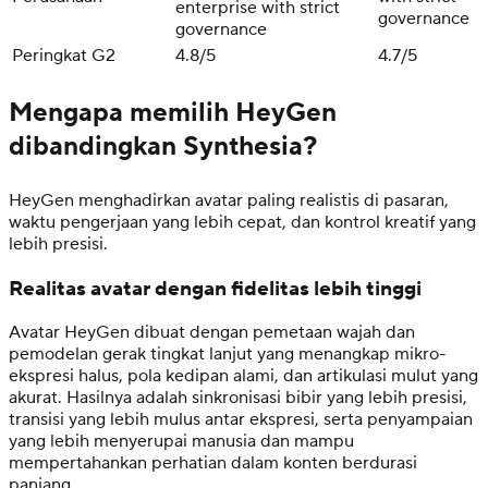
enterprise with strict
governance
governance
Peringkat G2
4.8/5
4.7/5
Mengapa memilih HeyGen
dibandingkan Synthesia?
HeyGen menghadirkan avatar paling realistis di pasaran,
waktu pengerjaan yang lebih cepat, dan kontrol kreatif yang
lebih presisi.
Realitas avatar dengan fidelitas lebih tinggi
Avatar HeyGen dibuat dengan pemetaan wajah dan
pemodelan gerak tingkat lanjut yang menangkap mikro-
ekspresi halus, pola kedipan alami, dan artikulasi mulut yang
akurat. Hasilnya adalah sinkronisasi bibir yang lebih presisi,
transisi yang lebih mulus antar ekspresi, serta penyampaian
yang lebih menyerupai manusia dan mampu
mempertahankan perhatian dalam konten berdurasi
panjang.