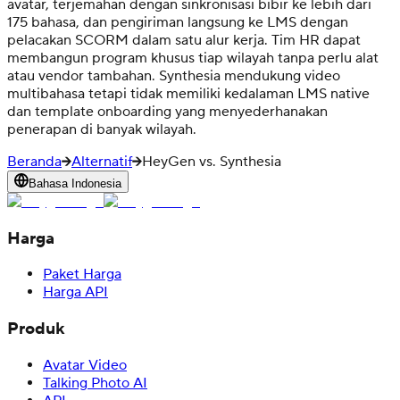
avatar, terjemahan dengan sinkronisasi bibir ke lebih dari
175 bahasa, dan pengiriman langsung ke LMS dengan
pelacakan SCORM dalam satu alur kerja. Tim HR dapat
membangun program khusus tiap wilayah tanpa perlu alat
atau vendor tambahan. Synthesia mendukung video
multibahasa tetapi tidak memiliki kedalaman LMS native
dan template onboarding yang menyederhanakan
penerapan di banyak wilayah.
Beranda
Alternatif
HeyGen vs. Synthesia
Bahasa Indonesia
Harga
Paket Harga
Harga API
Produk
Avatar Video
Talking Photo AI