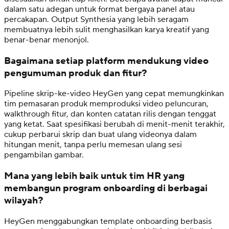
dalam satu adegan untuk format bergaya panel atau
percakapan. Output Synthesia yang lebih seragam
membuatnya lebih sulit menghasilkan karya kreatif yang
benar-benar menonjol.
Bagaimana setiap platform mendukung video
pengumuman produk dan fitur?
Pipeline skrip-ke-video HeyGen yang cepat memungkinkan
tim pemasaran produk memproduksi video peluncuran,
walkthrough fitur, dan konten catatan rilis dengan tenggat
yang ketat. Saat spesifikasi berubah di menit-menit terakhir,
cukup perbarui skrip dan buat ulang videonya dalam
hitungan menit, tanpa perlu memesan ulang sesi
pengambilan gambar.
Mana yang lebih baik untuk tim HR yang
membangun program onboarding di berbagai
wilayah?
HeyGen menggabungkan template onboarding berbasis