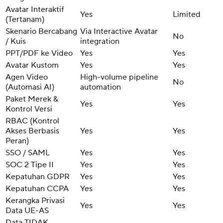
Avatar Interaktif
Yes
Limited
(Tertanam)
Skenario Bercabang
Via Interactive Avatar
No
/ Kuis
integration
PPT/PDF ke Video
Yes
Yes
Avatar Kustom
Yes
Yes
Agen Video
High-volume pipeline
No
(Automasi AI)
automation
Paket Merek &
Yes
Yes
Kontrol Versi
RBAC (Kontrol
Akses Berbasis
Yes
Yes
Peran)
SSO / SAML
Yes
Yes
SOC 2 Tipe II
Yes
Yes
Kepatuhan GDPR
Yes
Yes
Kepatuhan CCPA
Yes
Yes
Kerangka Privasi
Yes
Yes
Data UE-AS
Data TIDAK