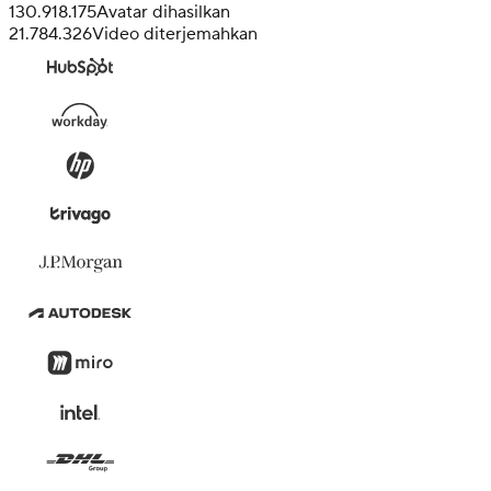
130.918.175
Avatar dihasilkan
21.784.326
Video diterjemahkan