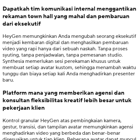
Dapatkah tim komunikasi internal menggantikan
rekaman town hall yang mahal dan pembaruan
dari eksekutif
HeyGen memungkinkan Anda mengubah seorang eksekutif
menjadi kembaran digital dan menghasilkan pembaruan
video yang rapi hanya dari sebuah naskah. Tanpa proses
syuting, tanpa penjadwalan, tanpa pemesanan studio.
Synthesia memerlukan sesi perekaman khusus untuk
membuat setiap avatar kustom, sehingga menambah waktu
tunggu dan biaya setiap kali Anda menghadirkan presenter
baru.
Platform mana yang memberikan agensi dan
konsultan fleksibilitas kreatif lebih besar untuk
pekerjaan klien
Kontrol granular HeyGen atas pembingkaian kamera,
gestur, transisi, dan tampilan avatar memungkinkan agensi
menghadirkan video yang berbeda dan benar-benar
disesuaikan untuk tiap klien. Beberapa avatar dapat muncul