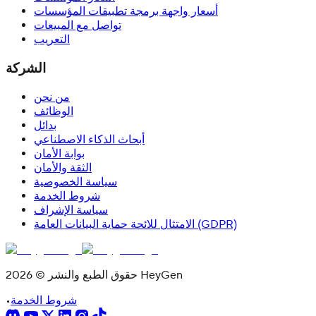
أسعار واجهة برمجة تطبيقات المؤسسات
تواصل مع المبيعات
التعريب
الشركة
من نحن
الوظائف
بدائل
أبحاث الذكاء الاصطناعي
بوابة الأمان
الثقة والأمان
سياسة الخصوصية
شروط الخدمة
سياسة الإشراف
الامتثال للائحة حماية البيانات العامة (GDPR)
حقوق الطبع والنشر © 2026 HeyGen
شروط الخدمة
•