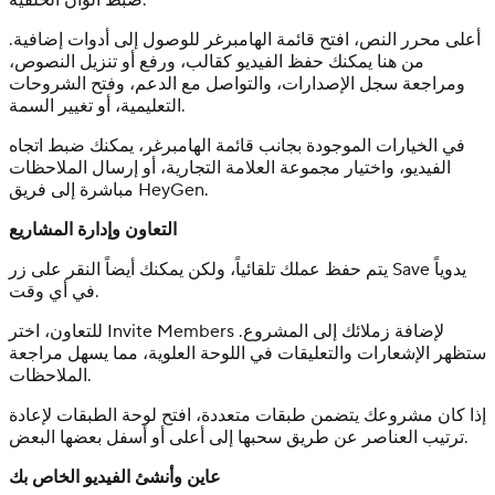
أعلى محرر النص، افتح قائمة الهامبرغر للوصول إلى أدوات إضافية.
من هنا يمكنك حفظ الفيديو كقالب، ورفع أو تنزيل النصوص،
ومراجعة سجل الإصدارات، والتواصل مع الدعم، وفتح الشروحات
التعليمية، أو تغيير السمة.
في الخيارات الموجودة بجانب قائمة الهامبرغر، يمكنك ضبط اتجاه
الفيديو، واختيار مجموعة العلامة التجارية، أو إرسال الملاحظات
مباشرة إلى فريق HeyGen.
التعاون وإدارة المشاريع
يتم حفظ عملك تلقائياً، ولكن يمكنك أيضاً النقر على زر Save يدوياً
في أي وقت.
للتعاون، اختر Invite Members لإضافة زملائك إلى المشروع.
ستظهر الإشعارات والتعليقات في اللوحة العلوية، مما يسهل مراجعة
الملاحظات.
إذا كان مشروعك يتضمن طبقات متعددة، افتح لوحة الطبقات لإعادة
ترتيب العناصر عن طريق سحبها إلى أعلى أو أسفل بعضها البعض.
عاين وأنشئ الفيديو الخاص بك