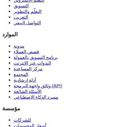
التعلُّم الإلكتروني
التسويق
التعلّم والتطوير
التعريب
التواصل البيعي
الموارد
مدونة
قصص العملاء
برنامج التسويق بالعمولة
الندوات عبر الإنترنت
مركز المساعدة
المجتمع
أدلة إرشادية
وثائق واجهة البرمجة (API)
الأسئلة الشائعة
مسرد الذكاء الاصطناعي
مؤسسة
للشركات
أسعار المؤسسات