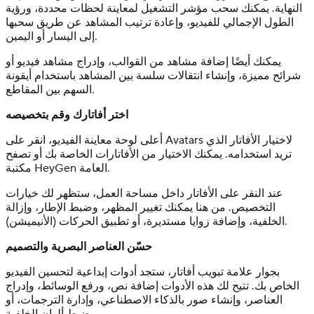
النهاية. يمكنك سحب مؤشر التشغيل لمعاينة لحظات محددة، ورؤية
الطول الإجمالي للفيديو، وإعادة ترتيب المشاهد عن طريق سحبها
إلى اليسار أو اليمين.
يمكنك أيضًا إضافة مشاهد من القوالب، وإدراج مشاهد فيديو أو
شرائح مميزة، وإنشاء انتقالات سلسة بين المشاهد باستخدام أيقونة
السهم بين المقاطع.
اختر أفاتارك وقم بتخصيصه
أعلى لوحة معاينة الفيديو، انقر على Avatars لاختيار الأفاتار الذي
تريد استخدامه. يمكنك الاختيار من الأفاتارات الخاصة بك أو تصفح
مكتبة HeyGen العامة.
عند النقر على الأفاتار داخل مساحة العمل، ستظهر لك خيارات
التخصيص. من هنا يمكنك تغيير المظهر، وضبط الإطار، وإزالة
الخلفية، وإضافة زوايا مستديرة، أو تطبيق الحركات (الأنيميشن).
حسّن العناصر البصرية والتصميم
بجوار علامة تبويب أفاتار، ستجد أدوات إبداعية لتحسين الفيديو
الخاص بك. تتيح لك هذه الأدوات إضافة نص، ورفع الوسائط، وإدراج
العناصر، وإنشاء صور بالذكاء الاصطناعي، وإدارة الترجمات، أو
ضبط ألوان الخلفية.