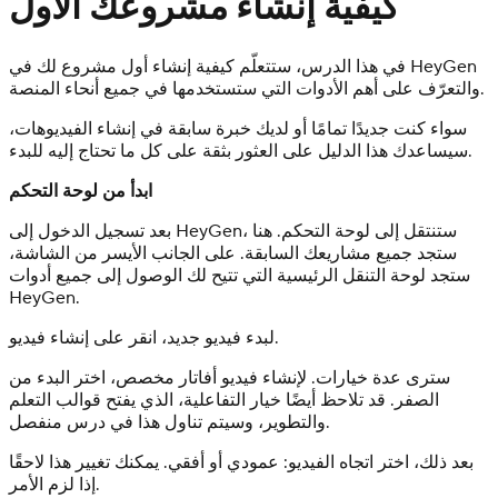
كيفية إنشاء مشروعك الأول
في هذا الدرس، ستتعلّم كيفية إنشاء أول مشروع لك في HeyGen
والتعرّف على أهم الأدوات التي ستستخدمها في جميع أنحاء المنصة.
سواء كنت جديدًا تمامًا أو لديك خبرة سابقة في إنشاء الفيديوهات،
سيساعدك هذا الدليل على العثور بثقة على كل ما تحتاج إليه للبدء.
ابدأ من لوحة التحكم
بعد تسجيل الدخول إلى HeyGen، ستنتقل إلى لوحة التحكم. هنا
ستجد جميع مشاريعك السابقة. على الجانب الأيسر من الشاشة،
ستجد لوحة التنقل الرئيسية التي تتيح لك الوصول إلى جميع أدوات
HeyGen.
لبدء فيديو جديد، انقر على إنشاء فيديو.
سترى عدة خيارات. لإنشاء فيديو أفاتار مخصص، اختر البدء من
الصفر. قد تلاحظ أيضًا خيار التفاعلية، الذي يفتح قوالب التعلم
والتطوير، وسيتم تناول هذا في درس منفصل.
بعد ذلك، اختر اتجاه الفيديو: عمودي أو أفقي. يمكنك تغيير هذا لاحقًا
إذا لزم الأمر.