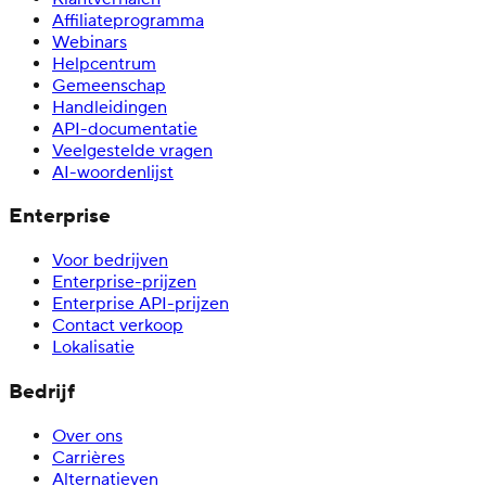
Affiliateprogramma
Webinars
Helpcentrum
Gemeenschap
Handleidingen
API-documentatie
Veelgestelde vragen
AI-woordenlijst
Enterprise
Voor bedrijven
Enterprise-prijzen
Enterprise API-prijzen
Contact verkoop
Lokalisatie
Bedrijf
Over ons
Carrières
Alternatieven