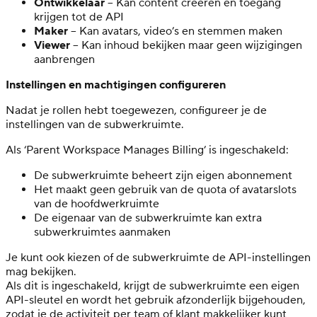
Ontwikkelaar
– Kan content creëren en toegang
krijgen tot de API
Maker
– Kan avatars, video’s en stemmen maken
Viewer
– Kan inhoud bekijken maar geen wijzigingen
aanbrengen
Instellingen en machtigingen configureren
Nadat je rollen hebt toegewezen, configureer je de
instellingen van de subwerkruimte.
Als ‘Parent Workspace Manages Billing’ is ingeschakeld:
De subwerkruimte beheert zijn eigen abonnement
Het maakt geen gebruik van de quota of avatarslots
van de hoofdwerkruimte
De eigenaar van de subwerkruimte kan extra
subwerkruimtes aanmaken
Je kunt ook kiezen of de subwerkruimte de API-instellingen
mag bekijken.
Als dit is ingeschakeld, krijgt de subwerkruimte een eigen
API-sleutel en wordt het gebruik afzonderlijk bijgehouden,
zodat je de activiteit per team of klant makkelijker kunt