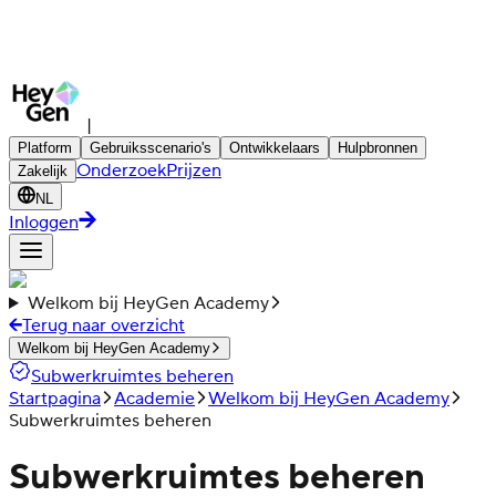
|
Platform
Gebruiksscenario's
Ontwikkelaars
Hulpbronnen
Onderzoek
Prijzen
Zakelijk
NL
Inloggen
Welkom bij HeyGen Academy
Terug naar overzicht
Welkom bij HeyGen Academy
Subwerkruimtes beheren
Startpagina
Academie
Welkom bij HeyGen Academy
Subwerkruimtes beheren
Subwerkruimtes beheren