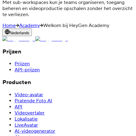
Met sub-workspaces kun je teams organiseren, toegang
beheren en videoproductie opschalen zonder het overzicht
te verliezen.
Home
Academy
Welkom bij HeyGen Academy
Nederlands
Prijzen
Prijzen
API-prijzen
Producten
Video-avatar
Pratende Foto AI
API
Videovertaler
Lokalisatie
LiveAvatar
AI-videogenerator