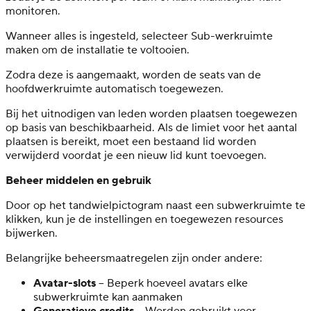
monitoren.
Wanneer alles is ingesteld, selecteer Sub-werkruimte
maken om de installatie te voltooien.
Zodra deze is aangemaakt, worden de seats van de
hoofdwerkruimte automatisch toegewezen.
Bij het uitnodigen van leden worden plaatsen toegewezen
op basis van beschikbaarheid. Als de limiet voor het aantal
plaatsen is bereikt, moet een bestaand lid worden
verwijderd voordat je een nieuw lid kunt toevoegen.
Beheer middelen en gebruik
Door op het tandwielpictogram naast een subwerkruimte te
klikken, kun je de instellingen en toegewezen resources
bijwerken.
Belangrijke beheersmaatregelen zijn onder andere:
Avatar-slots
– Beperk hoeveel avatars elke
subwerkruimte kan aanmaken
Generatieve credits
– Worden gebruikt voor