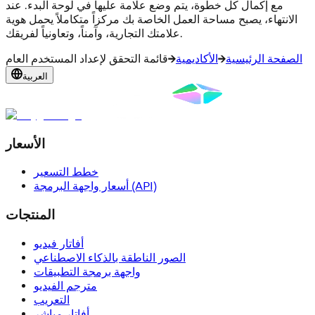
مع إكمال كل خطوة، يتم وضع علامة عليها في لوحة البدء. عند
الانتهاء، يصبح مساحة العمل الخاصة بك مركزاً متكاملاً يحمل هوية
علامتك التجارية، وآمناً، وتعاونياً لفريقك.
الصفحة الرئيسية
الأكاديمية
قائمة التحقق لإعداد المستخدم العام
العربية
الأسعار
خطط التسعير
أسعار واجهة البرمجة (API)
المنتجات
أفاتار فيديو
الصور الناطقة بالذكاء الاصطناعي
واجهة برمجة التطبيقات
مترجم الفيديو
التعريب
أفاتار مباشر