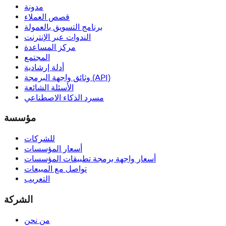
مدونة
قصص العملاء
برنامج التسويق بالعمولة
الندوات عبر الإنترنت
مركز المساعدة
المجتمع
أدلة إرشادية
وثائق واجهة البرمجة (API)
الأسئلة الشائعة
مسرد الذكاء الاصطناعي
مؤسسة
للشركات
أسعار المؤسسات
أسعار واجهة برمجة تطبيقات المؤسسات
تواصل مع المبيعات
التعريب
الشركة
من نحن