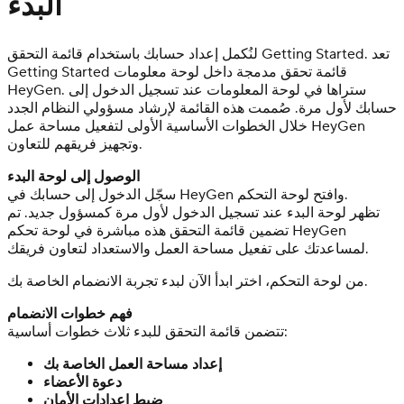
البدء
لنُكمل إعداد حسابك باستخدام قائمة التحقق Getting Started. تعد
Getting Started قائمة تحقق مدمجة داخل لوحة معلومات
HeyGen. ستراها في لوحة المعلومات عند تسجيل الدخول إلى
حسابك لأول مرة. صُممت هذه القائمة لإرشاد مسؤولي النظام الجدد
خلال الخطوات الأساسية الأولى لتفعيل مساحة عمل HeyGen
وتجهيز فريقهم للتعاون.
الوصول إلى لوحة البدء
سجّل الدخول إلى حسابك في HeyGen وافتح لوحة التحكم.
تظهر لوحة البدء عند تسجيل الدخول لأول مرة كمسؤول جديد. تم
تضمين قائمة التحقق هذه مباشرة في لوحة تحكم HeyGen
لمساعدتك على تفعيل مساحة العمل والاستعداد لتعاون فريقك.
من لوحة التحكم، اختر ابدأ الآن لبدء تجربة الانضمام الخاصة بك.
فهم خطوات الانضمام
تتضمن قائمة التحقق للبدء ثلاث خطوات أساسية:
إعداد مساحة العمل الخاصة بك
دعوة الأعضاء
ضبط إعدادات الأمان