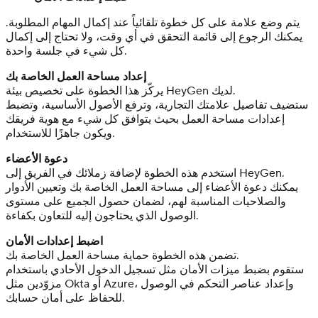
يتم وضع علامة على كل خطوة تلقائياً عند إكمال المهام المطلوبة.
يمكنك الرجوع إلى قائمة التحقق في أي وقت، ولا تحتاج إلى إكمال
كل شيء في جلسة واحدة.
إعداد مساحة العمل الخاصة بك
يركّز هذا الخطوة على تخصيص بيئة HeyGen لديك.
ستضيف تفاصيل علامتك التجارية، وترفع الأصول الأساسية، وتضبط
إعدادات مساحة العمل بحيث يتوافق كل شيء مع هوية فريقك
ويكون جاهزًا للاستخدام.
دعوة الأعضاء
استخدم هذه الخطوة لإضافة زملائك في الفريق إلى HeyGen.
يمكنك دعوة الأعضاء إلى مساحة العمل الخاصة بك وتعيين الأدوار
والصلاحيات المناسبة لهم، لضمان حصول الجميع على مستوى
الوصول الذي يحتاجون إليه للتعاون بكفاءة.
اضبط إعدادات الأمان
تضمن هذه الخطوة حماية مساحة العمل الخاصة بك.
ستقوم بضبط ميزات الأمان مثل تسجيل الدخول الأحادي باستخدام
مزوّدين مثل Okta أو Azure، وإعداد عناصر التحكم في الوصول
للحفاظ على أمان حسابك.