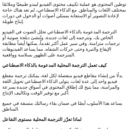
توطين المحتوى هو عملية تكييف محتوى الفيديو ليبدو طبيعيًا وملائمًا
بمختلف اللغات والمناطق. مع الذكاء الاصطناعي، لم تعد هناك حاجة
لإعادة التصوير أو الاستعانة بممثلي أصوات أو الدخول في دورات
إنتاج طويلة.
الترجمة المدعومة بالذكاء الاصطناعي تحلل الصوت في الفيديو
الخاص بك، وتترجمه إلى لغات جديدة، وتُنشئ دبلجة صوتية أو
ترجمات متزامنة. وفي سير عمل أكثر تقدماً، يمكنها أيضاً مطابقة
الإيقاع والنبرة وحتى حركات الشفاه، مما يساعد الفيديوهات
المترجمة على الظهور بسلاسة وواقعية.
كيف تعمل الترجمة المحلية المدعومة بالذكاء الاصطناعي
بدلًا من إنشاء مقاطع فيديو منفصلة لكل لغة، يمكنك ترجمة مقطع
فيديو واحد إلى عدة لغات. يتولى الذكاء الاصطناعي تحويل اللغة
والمزامنة، مما يتيح لك إطلاق المحتوى في أسواق جديدة بسرعة
أكبر مع توفير الوقت وتكاليف الإنتاج.
يساعد هذا الأسلوب أيضًا في ضمان بقاء رسالتك متسقة في جميع
المناطق.
لماذا تعزّز الترجمة المحلية مستوى التفاعل