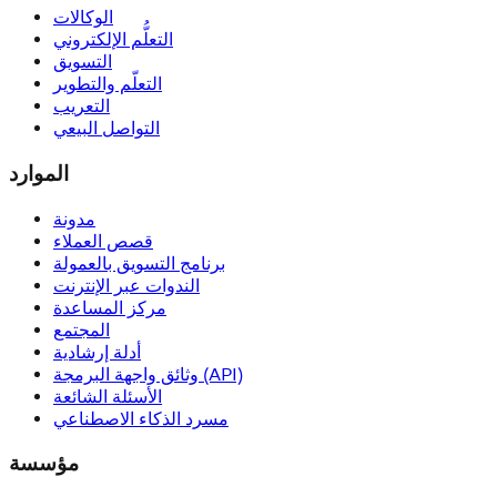
الوكالات
التعلُّم الإلكتروني
التسويق
التعلّم والتطوير
التعريب
التواصل البيعي
الموارد
مدونة
قصص العملاء
برنامج التسويق بالعمولة
الندوات عبر الإنترنت
مركز المساعدة
المجتمع
أدلة إرشادية
وثائق واجهة البرمجة (API)
الأسئلة الشائعة
مسرد الذكاء الاصطناعي
مؤسسة