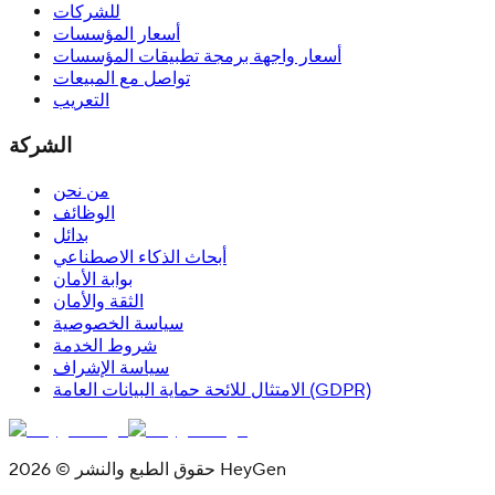
للشركات
أسعار المؤسسات
أسعار واجهة برمجة تطبيقات المؤسسات
تواصل مع المبيعات
التعريب
الشركة
من نحن
الوظائف
بدائل
أبحاث الذكاء الاصطناعي
بوابة الأمان
الثقة والأمان
سياسة الخصوصية
شروط الخدمة
سياسة الإشراف
الامتثال للائحة حماية البيانات العامة (GDPR)
حقوق الطبع والنشر © 2026 HeyGen