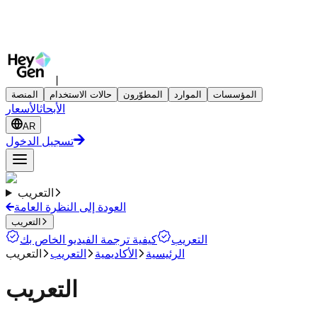
|
المؤسسات
الموارد
المطوّرون
حالات الاستخدام
المنصة
الأبحاث
الأسعار
AR
تسجيل الدخول
التعريب
العودة إلى النظرة العامة
التعريب
التعريب
كيفية ترجمة الفيديو الخاص بك
الرئيسية
الأكاديمية
التعريب
التعريب
التعريب