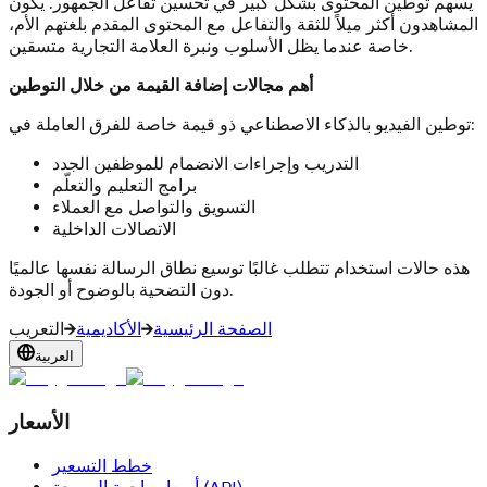
يسهم توطين المحتوى بشكل كبير في تحسين تفاعل الجمهور. يكون
المشاهدون أكثر ميلاً للثقة والتفاعل مع المحتوى المقدم بلغتهم الأم،
خاصة عندما يظل الأسلوب ونبرة العلامة التجارية متسقين.
أهم مجالات إضافة القيمة من خلال التوطين
توطين الفيديو بالذكاء الاصطناعي ذو قيمة خاصة للفرق العاملة في:
التدريب وإجراءات الانضمام للموظفين الجدد
برامج التعليم والتعلّم
التسويق والتواصل مع العملاء
الاتصالات الداخلية
هذه حالات استخدام تتطلب غالبًا توسيع نطاق الرسالة نفسها عالميًا
دون التضحية بالوضوح أو الجودة.
الصفحة الرئيسية
الأكاديمية
التعريب
العربية
الأسعار
خطط التسعير