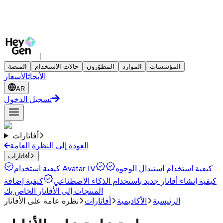
|
المؤسسات
الموارد
المطوّرون
حالات الاستخدام
المنصة
الأبحاث
الأسعار
AR
تسجيل الدخول
أفاتارات
العودة إلى النظرة العامة
أفاتارات
كيفية استخدام استبدال الوجوه
كيفية استخدام Avatar IV
كيفية إنشاء أفاتار جديد باستخدام الذكاء الاصطناعي
كيفية إضافة
المنتجات إلى الأفاتار الخاص بك
الرئيسية
الأكاديمية
أفاتارات
نظرة عامة على الأفاتار