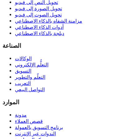
تحويل النص إلى فيديو
تحويل الصورة إلى فيديو
تحويل الصوت إلى فيديو
مزامنة الشفاه بالذكاء الاصطناعي
أدوات الذكاء الاصطناعي
دبلجة بالذكاء الاصطناعي
الصناعة
الوكالات
التعلُّم الإلكتروني
التسويق
التعلّم والتطوير
التعريب
التواصل البيعي
الموارد
مدونة
قصص العملاء
برنامج التسويق بالعمولة
الندوات عبر الإنترنت