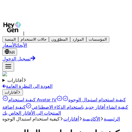
|
المؤسسات
الموارد
المطوّرون
حالات الاستخدام
المنصة
الأبحاث
الأسعار
AR
تسجيل الدخول
أفاتارات
العودة إلى النظرة العامة
أفاتارات
كيفية استخدام استبدال الوجوه
كيفية استخدام Avatar IV
كيفية إنشاء أفاتار جديد باستخدام الذكاء الاصطناعي
كيفية إضافة
المنتجات إلى الأفاتار الخاص بك
الرئيسية
الأكاديمية
أفاتارات
كيفية استخدام استبدال الوجوه