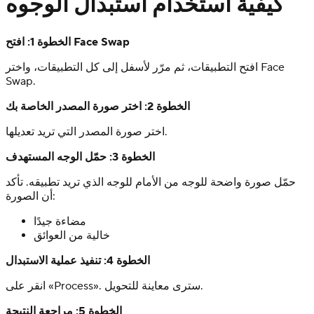
كيفية استخدام استبدال الوجوه
الخطوة 1: افتح Face Swap
افتح التطبيقات، ثم مرّر لأسفل إلى كل التطبيقات، واختر Face
Swap.
الخطوة 2: اختر صورة المصدر الخاصة بك
اختر صورة المصدر التي تريد تعديلها.
الخطوة 3: حمّل الوجه المستهدف
حمّل صورة واضحة للوجه من الأمام للوجه الذي تريد تطبيقه. تأكد
أن الصورة:
مضاءة جيدًا
خالية من العوائق
الخطوة 4: تنفيذ عملية الاستبدال
انقر على «Process». سترى معاينة للتحويل.
الخطوة 5: مراجعة النتيجة