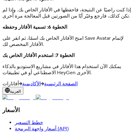
إذا كنت راضيًا عن النتيجة، فاحفظها في الأفاتار الخاص بك. وإذا لم
تكن كذلك، فارجع وغيّر أيًا من الصورتين قبل المعالجة مرة أخرى.
الخطوة 6: تسمية الأفاتار وحفظه
امنح الأفاتار الخاص بك اسمًا، ثم انقر على Save Avatar لإتمام
الأفاتار المخصص لك.
الخطوة 7: استخدم الأفاتار الخاص بك
يمكنك الآن استخدام هذا الأفاتار في مشاريع الاستوديو بالذكاء
الاصطناعي أو في تطبيقات HeyGen الأخرى.
الصفحة الرئيسية
الأكاديمية
أفاتارات
العربية
الأسعار
خطط التسعير
أسعار واجهة البرمجة (API)