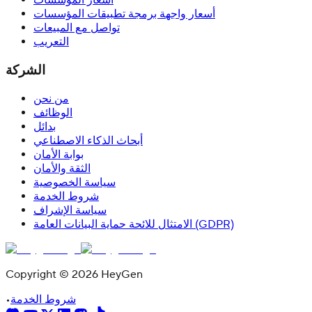
أسعار المؤسسات
أسعار واجهة برمجة تطبيقات المؤسسات
تواصل مع المبيعات
التعريب
الشركة
من نحن
الوظائف
بدائل
أبحاث الذكاء الاصطناعي
بوابة الأمان
الثقة والأمان
سياسة الخصوصية
شروط الخدمة
سياسة الإشراف
الامتثال للائحة حماية البيانات العامة (GDPR)
Copyright © 2026 HeyGen
شروط الخدمة
•