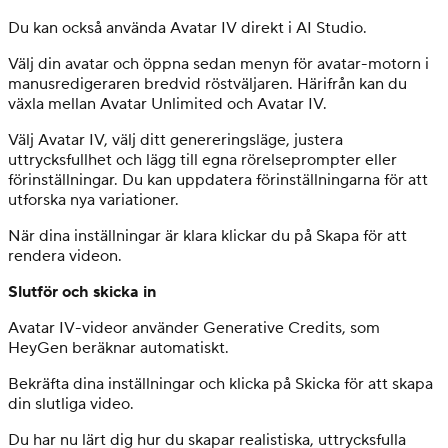
Du kan också använda Avatar IV direkt i AI Studio.
Välj din avatar och öppna sedan menyn för avatar-motorn i
manusredigeraren bredvid röstväljaren. Härifrån kan du
växla mellan Avatar Unlimited och Avatar IV.
Välj Avatar IV, välj ditt genereringsläge, justera
uttrycksfullhet och lägg till egna rörelseprompter eller
förinställningar. Du kan uppdatera förinställningarna för att
utforska nya variationer.
När dina inställningar är klara klickar du på Skapa för att
rendera videon.
Slutför och skicka in
Avatar IV-videor använder Generative Credits, som
HeyGen beräknar automatiskt.
Bekräfta dina inställningar och klicka på Skicka för att skapa
din slutliga video.
Du har nu lärt dig hur du skapar realistiska, uttrycksfulla