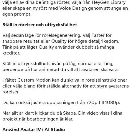
välja en av dina befintliga röster, välja från HeyGen Library
eller skapa en ny röst med Voice Design genom att ange en
egen prompt.
Ställ in rörelser och uttrycksfullhet
Välj sedan läge för rörelsegenerering. Välj Faster för
snabbare resultat eller Quality för högre detaljrikedom.
Tänk på att läget Quality använder dubbelt så många
krediter.
Ställ in uttrycksfullhetsnivån på låg, normal eller hög,
beroende på hur animerad du vill att avataren ska vara.
I fältet Custom Motion kan du skriva in rörelseinstruktioner
eller välja bland förinställda alternativ för att styra avatarens
rörelser.
Du kan också justera upplösningen från 720p till 1080p.
När allt är klart klickar du på Skapa. Din video visas i dina
projekt när bearbetningen är klar.
Använd Avatar IV i AI Studio