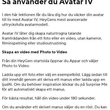
Så använder du Avatar IV
I den här lektionen får du lära dig hur du väcker din avatar
till liv med Avatar IV, HeyGens mest avancerade
uttrycksfulla avatarmodell.
Avatar IV låter dig skapa naturtrogna talande
framträdanden från ett foto eller en video, utan kameror,
filminspelning eller studioutrustning.
Skapa en video med Photo to Video
Från din HeyGen-startsida öppnar du Appar och väljer
Photo to Video.
Ladda upp ett foto eller välj en exempelbild. Lägg sedan till
ditt innehåll genom att skriva ett manus eller ladda upp en
ljudfil. Om du behöver inspiration klickar du på Surprise Me
för att automatiskt skapa ett manus.
För bästa resultat, håll din video under 180 sekunder.
Om du använder ett skrivet manus väljer du en röst. Du kan