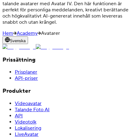
talande avatarer med Avatar IV. Den här funktionen är
perfekt för personliga meddelanden, kreativt berättande
och högkvalitativt AI-genererat innehåll som levereras
snabbt och utan krångel.
Hem
Academy
Avatarer
Svenska
Prissättning
Prisplaner
API-priser
Produkter
Videoavatar
Talande Foto AI
API
Videotolk
Lokalisering
LiveAvatar