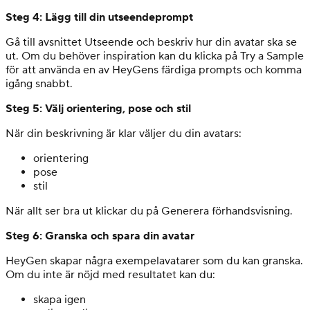
Steg 4: Lägg till din utseendeprompt
Gå till avsnittet Utseende och beskriv hur din avatar ska se
ut. Om du behöver inspiration kan du klicka på Try a Sample
för att använda en av HeyGens färdiga prompts och komma
igång snabbt.
Steg 5: Välj orientering, pose och stil
När din beskrivning är klar väljer du din avatars:
orientering
pose
stil
När allt ser bra ut klickar du på Generera förhandsvisning.
Steg 6: Granska och spara din avatar
HeyGen skapar några exempelavatarer som du kan granska.
Om du inte är nöjd med resultatet kan du:
skapa igen