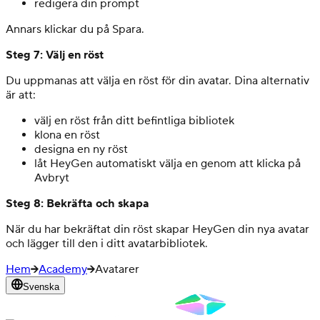
redigera din prompt
Annars klickar du på Spara.
Steg 7: Välj en röst
Du uppmanas att välja en röst för din avatar. Dina alternativ
är att:
välj en röst från ditt befintliga bibliotek
klona en röst
designa en ny röst
låt HeyGen automatiskt välja en genom att klicka på
Avbryt
Steg 8: Bekräfta och skapa
När du har bekräftat din röst skapar HeyGen din nya avatar
och lägger till den i ditt avatarbibliotek.
Hem
Academy
Avatarer
Svenska