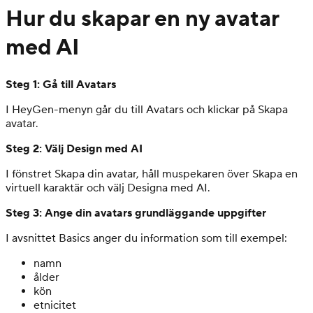
Hur du skapar en ny avatar
med AI
Steg 1: Gå till Avatars
I HeyGen-menyn går du till Avatars och klickar på Skapa
avatar.
Steg 2: Välj Design med AI
I fönstret Skapa din avatar, håll muspekaren över Skapa en
virtuell karaktär och välj Designa med AI.
Steg 3: Ange din avatars grundläggande uppgifter
I avsnittet Basics anger du information som till exempel:
namn
ålder
kön
etnicitet