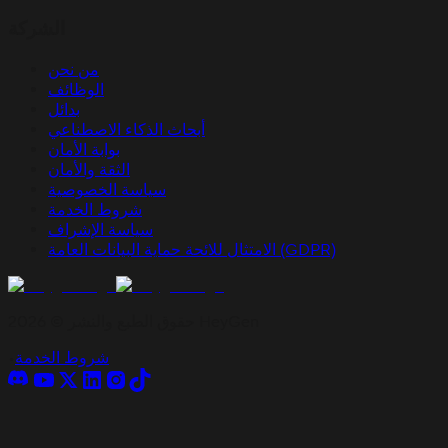
الشركة
من نحن
الوظائف
بدائل
أبحاث الذكاء الاصطناعي
بوابة الأمان
الثقة والأمان
سياسة الخصوصية
شروط الخدمة
سياسة الإشراف
الامتثال للائحة حماية البيانات العامة (GDPR)
حقوق الطبع والنشر © 2026 HeyGen
شروط الخدمة
•