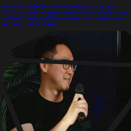
انضم إلى الندوات والفعاليات التي تنظمها HeyGen لتبدأ مع
HeyGen، وتتعرف على أحدث تحديثات المنتج، وتستمع إلى متحدثين
ضيوف يشاركون سير عملهم في إنشاء الفيديو بالذكاء الاصطناعي
وأهم الرؤى التي توصلوا إليها.