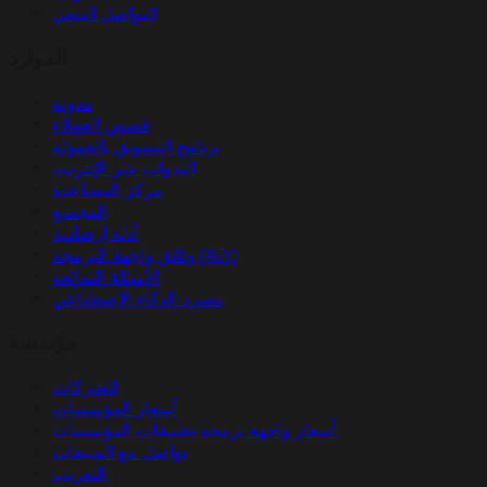
التواصل البيعي
الموارد
مدونة
قصص العملاء
برنامج التسويق بالعمولة
الندوات عبر الإنترنت
مركز المساعدة
المجتمع
أدلة إرشادية
وثائق واجهة البرمجة (API)
الأسئلة الشائعة
مسرد الذكاء الاصطناعي
مؤسسة
للشركات
أسعار المؤسسات
أسعار واجهة برمجة تطبيقات المؤسسات
تواصل مع المبيعات
التعريب