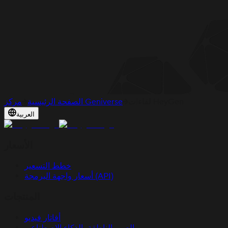
لقاءات HeyGen
مركز Geniverse
الصفحة الرئيسية
العربية
الأسعار
خطط التسعير
أسعار واجهة البرمجة (API)
المنتجات
أفاتار فيديو
الصور الناطقة بالذكاء الاصطناعي