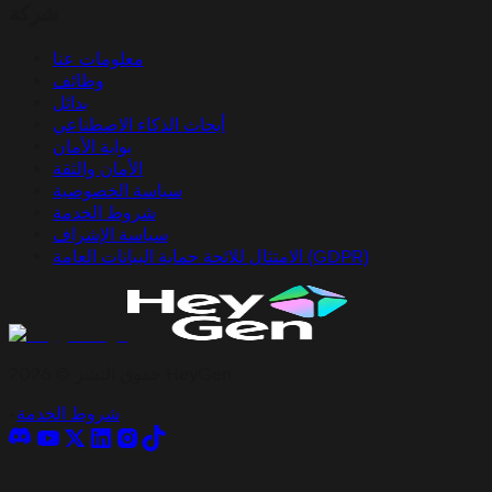
شركة
معلومات عنا
وظائف
بدائل
أبحاث الذكاء الاصطناعي
بوابة الأمان
الأمان والثقة
سياسة الخصوصية
شروط الخدمة
سياسة الإشراف
الامتثال للائحة حماية البيانات العامة (GDPR)
حقوق النشر © 2026 HeyGen
شروط الخدمة
•