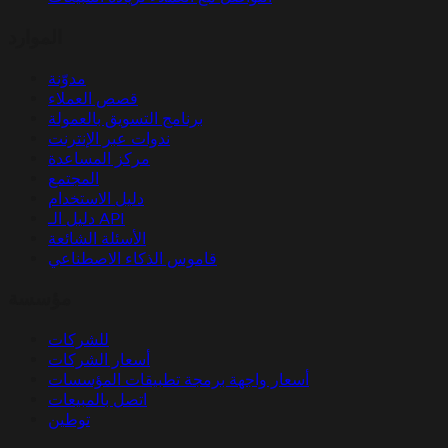
الموارد
مدوّنة
قصص العملاء
برنامج التسويق بالعمولة
ندوات عبر الإنترنت
مركز المساعدة
المجتمع
دليل الاستخدام
دليل الـ API
الأسئلة الشائعة
قاموس الذكاء الاصطناعي
مؤسسة
للشركات
أسعار الشركات
أسعار واجهة برمجة تطبيقات المؤسسات
اتصل بالمبيعات
توطين