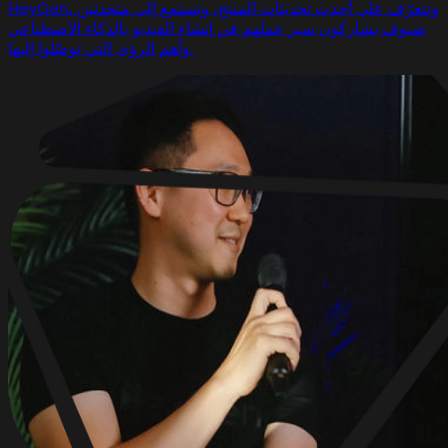
HeyGen، وتتعرّف على أحدث تحديثات المنتج، وتستمع إلى متحدثين
ضيوف يشاركون سير عملهم في إنشاء الفيديو بالذكاء الاصطناعي
وأهم الرؤى التي توصّلوا إليها.