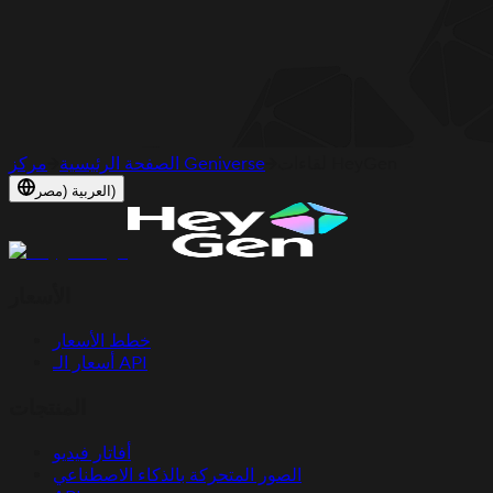
لقاءات HeyGen
مركز Geniverse
الصفحة الرئيسية
العربية (مصر)
الأسعار
خطط الأسعار
أسعار الـ API
المنتجات
أفاتار فيديو
الصور المتحركة بالذكاء الاصطناعي