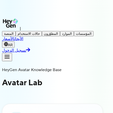
|
المؤسسات
الموارد
المطوّرون
حالات الاستخدام
المنصة
الأبحاث
الأسعار
AR
تسجيل الدخول
HeyGen Avatar Knowledge Base
Avatar Lab