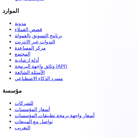
الموارد
مدونة
قصص العملاء
برنامج التسويق بالعمولة
الندوات عبر الإنترنت
مركز المساعدة
المجتمع
أدلة إرشادية
وثائق واجهة البرمجة (API)
الأسئلة الشائعة
مسرد الذكاء الاصطناعي
مؤسسة
للشركات
أسعار المؤسسات
أسعار واجهة برمجة تطبيقات المؤسسات
تواصل مع المبيعات
التعريب