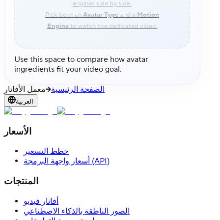
engines side by side.
Pick both an
Avatar Type
and a
Motion
Engine
to watch the dedicated video.
Use this space to compare how avatar
ingredients fit your video goal.
الصفحة الرئيسية
معمل الأفاتار
العربية
الأسعار
خطط التسعير
أسعار واجهة البرمجة (API)
المنتجات
أفاتار فيديو
الصور الناطقة بالذكاء الاصطناعي