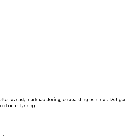
gelefterlevnad, marknadsföring, onboarding och mer. Det gör
oll och styrning.