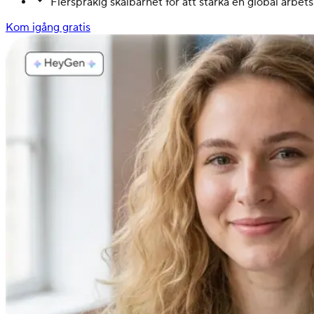
Flerspråkig skalbarhet för att stärka en global arbe
Kom igång gratis