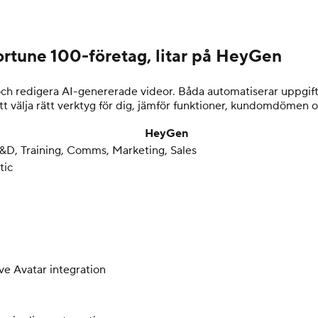
Fortune 100-företag, litar på HeyGen
ch redigera AI-genererade videor. Båda automatiserar uppgifte
tt välja rätt verktyg för dig, jämför funktioner, kundomdömen oc
HeyGen
&D, Training, Comms, Marketing, Sales
tic
ive Avatar integration