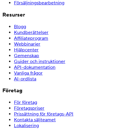
Försäljningsbearbetning
Resurser
Blogg
Kundberättelser
Affiliateprogram
Webbinarier
Hjälpcenter
Gemenskap
Guider och instruktioner
API-dokumentation
Vanliga frågor
AI-ordlista
Företag
För företag
Företagspriser
Prissättning för företags-API
Kontakta säljteamet
Lokalisering