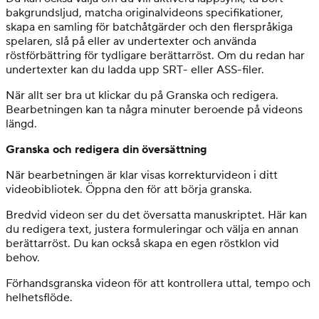
bakgrundsljud, matcha originalvideons specifikationer,
skapa en samling för batchåtgärder och den flerspråkiga
spelaren, slå på eller av undertexter och använda
röstförbättring för tydligare berättarröst. Om du redan har
undertexter kan du ladda upp SRT- eller ASS-filer.
När allt ser bra ut klickar du på Granska och redigera.
Bearbetningen kan ta några minuter beroende på videons
längd.
Granska och redigera din översättning
När bearbetningen är klar visas korrekturvideon i ditt
videobibliotek. Öppna den för att börja granska.
Bredvid videon ser du det översatta manuskriptet. Här kan
du redigera text, justera formuleringar och välja en annan
berättarröst. Du kan också skapa en egen röstklon vid
behov.
Förhandsgranska videon för att kontrollera uttal, tempo och
helhetsflöde.