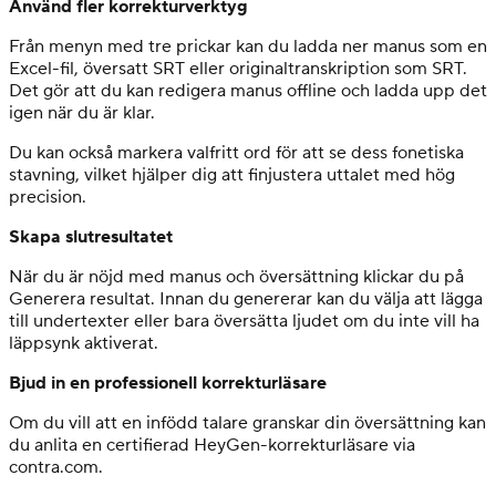
Använd fler korrekturverktyg
Från menyn med tre prickar kan du ladda ner manus som en
Excel-fil, översatt SRT eller originaltranskription som SRT.
Det gör att du kan redigera manus offline och ladda upp det
igen när du är klar.
Du kan också markera valfritt ord för att se dess fonetiska
stavning, vilket hjälper dig att finjustera uttalet med hög
precision.
Skapa slutresultatet
När du är nöjd med manus och översättning klickar du på
Generera resultat. Innan du genererar kan du välja att lägga
till undertexter eller bara översätta ljudet om du inte vill ha
läppsynk aktiverat.
Bjud in en professionell korrekturläsare
Om du vill att en infödd talare granskar din översättning kan
du anlita en certifierad HeyGen-korrekturläsare via
contra.com.