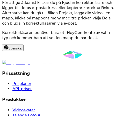
För att ge åtkomst klickar du på Bjud in korrekturläsare och
lägger till deras e-postadress eller kopierar korrekturlänken.
Alternativt kan du gå till fliken Projekt, lägga din video i en
mapp, klicka på mappens meny med tre prickar, välja Dela
och bjuda in korrekturläsaren via e-post.
Korrekturläsaren behöver bara ett HeyGen-konto av valfri
typ och kommer bara att se den mapp du har delat.
Svenska
Prissättning
Prisplaner
API-priser
Produkter
Videoavatar
Talande Foto AI