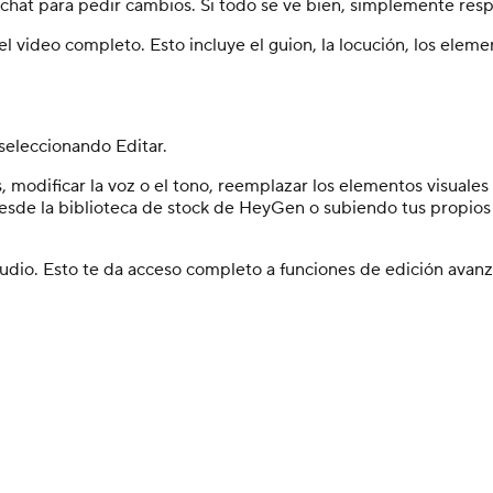
l chat para pedir cambios. Si todo se ve bien, simplemente re
deo completo. Esto incluye el guion, la locución, los elemento
 seleccionando Editar.
s, modificar la voz o el tono, reemplazar los elementos visuale
de la biblioteca de stock de HeyGen o subiendo tus propios r
tudio. Esto te da acceso completo a funciones de edición avan