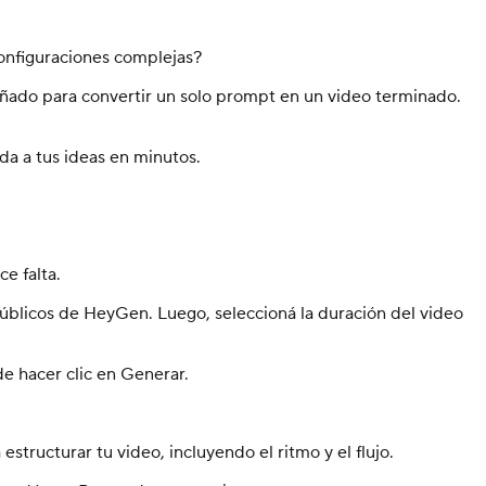
configuraciones complejas?
ñado para convertir un solo prompt en un video terminado.
da a tus ideas en minutos.
e falta.
 públicos de HeyGen. Luego, seleccioná la duración del video
e hacer clic en Generar.
ructurar tu video, incluyendo el ritmo y el flujo.