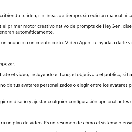
cribiendo tu idea, sin líneas de tiempo, sin edición manual ni 
 el primer motor creativo nativo de prompts de HeyGen, dise
se generan automáticamente.
un anuncio o un cuento corto, Video Agent te ayuda a darle vi
mpezar.
e el video, incluyendo el tono, el objetivo o el público, si hac
uno de tus avatares personalizados o elegir entre los avatares
r un diseño y ajustar cualquier configuración opcional antes d
 un plan de video. Es un resumen de cómo el sistema piensa est