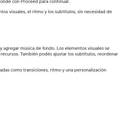
spondé con Proceed para continuar.
s visuales, el ritmo y los subtítulos, sin necesidad de
s y agregar música de fondo. Los elementos visuales se
ecursos. También podés ajustar los subtítulos, reordenar
zadas como transiciones, ritmo y una personalización