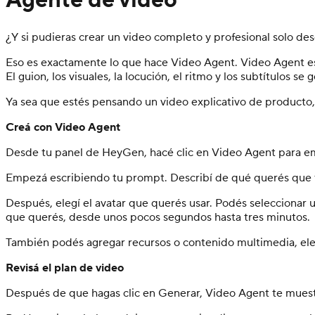
Agente de video
¿Y si pudieras crear un video completo y profesional solo des
Eso es exactamente lo que hace Video Agent. Video Agent es
El guion, los visuales, la locución, el ritmo y los subtítulos 
Ya sea que estés pensando un video explicativo de producto, 
Creá con Video Agent
Desde tu panel de HeyGen, hacé clic en Video Agent para e
Empezá escribiendo tu prompt. Describí de qué querés que trat
Después, elegí el avatar que querés usar. Podés seleccionar 
que querés, desde unos pocos segundos hasta tres minutos.
También podés agregar recursos o contenido multimedia, elegi
Revisá el plan de video
Después de que hagas clic en Generar, Video Agent te muestra