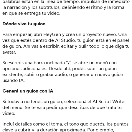
palabras están en la línea de tiempo, impulsan de inmediato
la narración y los subtítulos, definiendo el ritmo y la forma
en que se entrega tu video.
Dónde vive tu guion
Para empezar, abrí HeyGen y creá un proyecto nuevo. Una
vez que estés dentro de AI Studio, tu guion está en el panel
de guion. Ahí vas a escribir, editar y pulir todo lo que diga tu
avatar.
Si escribís una barra inclinada “/” se abre un menú con
opciones adicionales. Desde ahí, podés subir un guion
existente, subir o grabar audio, o generar un nuevo guion
usando IA.
Generá un guion con IA
Si todavía no tenés un guion, seleccioná el AI Script Writer
del menú. Se te va a pedir que describas de qué trata tu
video.
Incluí detalles como el tema, el tono que querés, los puntos
clave a cubrir y la duración aproximada. Por ejemplo,