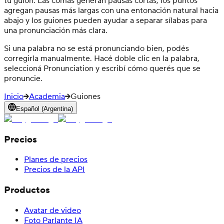
tu guion. Las comas generan pausas cortas, los puntos
agregan pausas más largas con una entonación natural hacia
abajo y los guiones pueden ayudar a separar sílabas para
una pronunciación más clara.
Si una palabra no se está pronunciando bien, podés
corregirla manualmente. Hacé doble clic en la palabra,
seleccioná Pronunciation y escribí cómo querés que se
pronuncie.
Inicio
Academia
Guiones
Español (Argentina)
Precios
Planes de precios
Precios de la API
Productos
Avatar de video
Foto Parlante IA