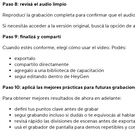
Paso 8: revisá el audio limpio
Reproducí la grabación completa para confirmar que el audio 
Si necesitás acceder a la versión original, buscá la opción de 
Paso 9: finalizá y compartí
Cuando estés conforme, elegí cómo usar el video. Podés:
exportalo
compartilo directamente
agregalo a una biblioteca de capacitación
seguí editando dentro de HeyGen
Paso 10: aplicá las mejores prácticas para futuras grabacion
Para obtener mejores resultados de ahora en adelante:
definí tus puntos clave antes de grabar
seguí grabando incluso si dudás o te equivocás al habla
revisá rápido las divisiones de escenas antes de exporta
usá el grabador de pantalla para demos repetibles y co