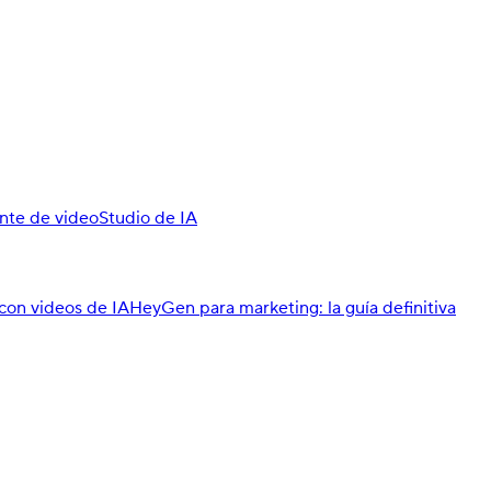
nte de video
Studio de IA
con videos de IA
HeyGen para marketing: la guía definitiva