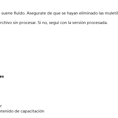
suene fluido. Asegurate de que se hayan eliminado las muletil
archivo sin procesar. Si no, seguí con la versión procesada.
es
r
r
ntenido de capacitación