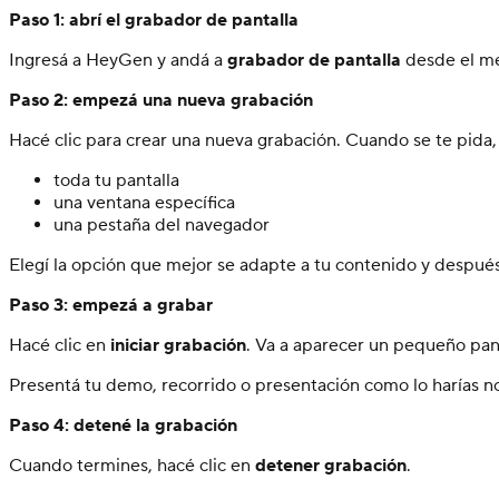
Paso 1: abrí el grabador de pantalla
Ingresá a HeyGen y andá a
grabador de pantalla
desde el me
Paso 2: empezá una nueva grabación
Hacé clic para crear una nueva grabación. Cuando se te pida,
toda tu pantalla
una ventana específica
una pestaña del navegador
Elegí la opción que mejor se adapte a tu contenido y despué
Paso 3: empezá a grabar
Hacé clic en
iniciar grabación
. Va a aparecer un pequeño pane
Presentá tu demo, recorrido o presentación como lo harías n
Paso 4: detené la grabación
Cuando termines, hacé clic en
detener grabación
.