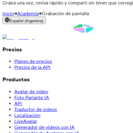
Grabá una vez, revisá rápido y compartí sin tener que correg
Inicio
Academia
Grabación de pantalla
Español (Argentina)
Precios
Planes de precios
Precios de la API
Productos
Avatar de video
Foto Parlante IA
API
Traductor de videos
Localización
LiveAvatar
Generador de videos con IA