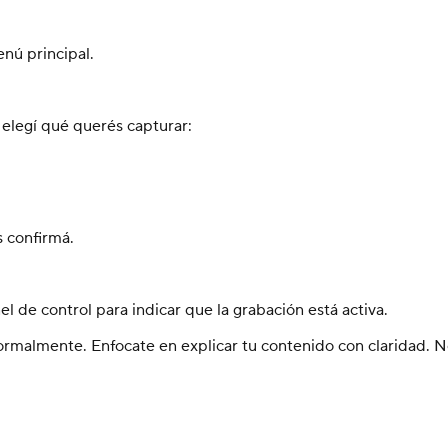
nú principal.
 elegí qué querés capturar:
s confirmá.
l de control para indicar que la grabación está activa.
ormalmente. Enfocate en explicar tu contenido con claridad. N