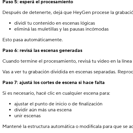
Paso 5: esperá el procesamiento
Después de detenerte, dejá que HeyGen procese la grabación
dividí tu contenido en escenas lógicas
eliminá las muletillas y las pausas incómodas
Esto pasa automáticamente.
Paso 6: revisá las escenas generadas
Cuando termine el procesamiento, revisá tu video en la línea
Vas a ver tu grabación dividida en escenas separadas. Reprodu
Paso 7: ajustá los cortes de escena si hace falta
Si es necesario, hacé clic en cualquier escena para:
ajustar el punto de inicio o de finalización
dividir aún más una escena
unir escenas
Mantené la estructura automática o modificala para que se ad