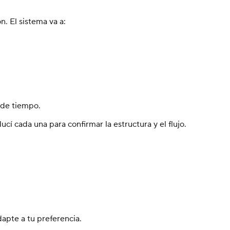
. El sistema va a:
 de tiempo.
cí cada una para confirmar la estructura y el flujo.
apte a tu preferencia.