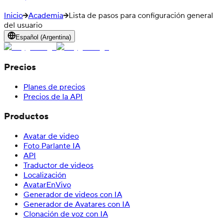
Inicio
Academia
Lista de pasos para configuración general
del usuario
Español (Argentina)
Precios
Planes de precios
Precios de la API
Productos
Avatar de video
Foto Parlante IA
API
Traductor de videos
Localización
AvatarEnVivo
Generador de videos con IA
Generador de Avatares con IA
Clonación de voz con IA