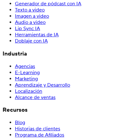
Generador de pódcast con IA
Texto a video
Imagen a video
Audio a video
Lip Sync IA
Herramientas de IA
Doblaje con IA
Industria
Agencias
E-Learning
Marketing
Aprendizaje y Desarrollo
Localización
Alcance de ventas
Recursos
Blog
Historias de clientes
Programa de Afiliados