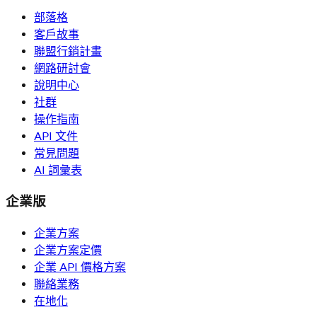
部落格
客戶故事
聯盟行銷計畫
網路研討會
說明中心
社群
操作指南
API 文件
常見問題
AI 詞彙表
企業版
企業方案
企業方案定價
企業 API 價格方案
聯絡業務
在地化