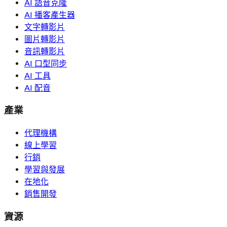
AI 語音克隆
AI 播客產生器
文字轉影片
圖片轉影片
音訊轉影片
AI 口型同步
AI 工具
AI 配音
產業
代理機構
線上學習
行銷
學習與發展
在地化
銷售開發
資源