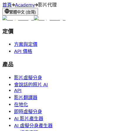
首頁
Academy
影片代理
繁體中文 (台灣)
定價
方案與定價
API 價格
產品
影片虛擬分身
會說話的照片 AI
API
影片翻譯器
在地化
即時虛擬分身
AI 影片產生器
AI 虛擬分身產生器