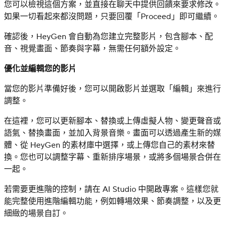
您可以檢視這個方案，並直接在聊天中提供回饋來要求修改。
如果一切看起來都沒問題，只要回覆「Proceed」即可繼續。
確認後，HeyGen 會自動為您建立完整影片，包含腳本、配
音、視覺畫面、節奏與字幕，無需任何額外設定。
優化並編輯您的影片
當您的影片準備好後，您可以開啟影片並選取「編輯」來進行
調整。
在這裡，您可以更新腳本、替換或上傳虛擬人物、變更聲音或
語氣、替換畫面，並加入背景音樂。畫面可以透過產生新的媒
體、從 HeyGen 的素材庫中選擇，或上傳您自己的素材來替
換。您也可以調整字幕、重新排序場景，或將多個場景合併在
一起。
若需要更進階的控制，請在 AI Studio 中開啟專案。這樣您就
能完整使用進階編輯功能，例如轉場效果、節奏調整，以及更
細緻的場景自訂。