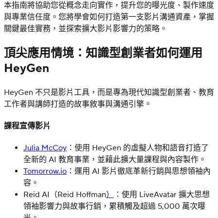
本指南將協助您從概念走向實作，提升您的曝光度、製作速度
與專業信任度。您將學會如何打造第一支影片溝通資產，掌握
關鍵最佳實務，並探索擴大影片影響力的策略。
頂尖應用情境：知識型創業者如何運用
HeyGen
HeyGen 不只是影片工具，而是專為現代知識型創業者、教育
工作者與講師打造的故事敘事與溝通引擎。
課程宣傳影片
Julia McCoy
：使用 HeyGen 的虛擬人物和語音打造了
全新的 AI 教育事業，並藉此擴大量課程與內容製作。
Tomorrow.io
：運用 AI 影片徹底革新行銷與思想領袖內
容。
Reid AI（Reid Hoffman
）
：使用 LiveAvatar 擴大思想
領袖影響力與故事行銷，累積觸及超過 5,000 萬次曝