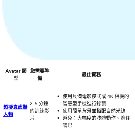
Avatar 類
您需要準
最佳實務
型
備
使用具備電影模式或 4K 相機的
2-5 分鐘
智慧型手機進行錄製
超擬真虛擬
的訓練影
使用簡單背景並搭配自然光線
人物
片
避免：大幅度的肢體動作、遮住
嘴巴