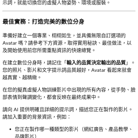
示詞，就能切換您的虛擬人物姿勢、環境或服裝。
最佳實務：打造完美的數位分身
準備好建立一個專業、栩栩如生，並具備無限自訂選項的
Avatar 嗎？請參考下方資源，取得實用秘訣、最佳做法，以
及開始使用前您所需重點資訊的快速總覽。
在建立數位分身時，請記住「
輸入的品質決定輸出的品質
」。
您的照片、影片和文字提示詞品質越好，Avatar 看起來就會
越真實、越精緻。
在您的擬真虛擬人物訓練影片中出現的所有內容，從手勢、臉
部表情到聲調變化，都會反映在最終成果中。
請向 AI 提供明確且詳細的提示詞，描述您正在製作的影片。
請加入重要的背景資訊，例如：
您正在製作哪一種類型的影片（網紅廣告、產品教學、
品牌影片）