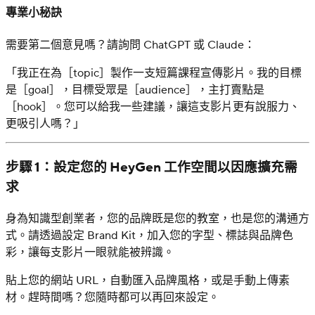
專業小秘訣
需要第二個意見嗎？請詢問 ChatGPT 或 Claude：
「我正在為［topic］製作一支短篇課程宣傳影片。我的目標
是［goal］，目標受眾是［audience］，主打賣點是
［hook］。您可以給我一些建議，讓這支影片更有說服力、
更吸引人嗎？」
步驟 1：設定您的 HeyGen 工作空間以因應擴充需
求
身為知識型創業者，您的品牌既是您的教室，也是您的溝通方
式。請透過設定 Brand Kit，加入您的字型、標誌與品牌色
彩，讓每支影片一眼就能被辨識。
貼上您的網站 URL，自動匯入品牌風格，或是手動上傳素
材。趕時間嗎？您隨時都可以再回來設定。