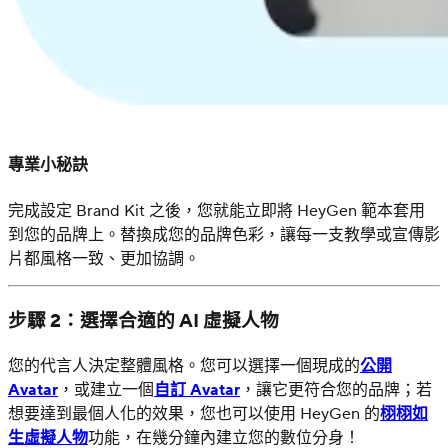
專業小秘訣
完成設定 Brand Kit 之後，您就能立即將 HeyGen 範本套用
到您的品牌上。替換成您的品牌色彩，讓每一支教學或宣傳影
片都風格一致、更加協調。
步驟 2：選擇合適的 AI 虛擬人物
您的代言人決定整體風格。您可以選擇一個現成的
公開
Avatar
，或建立一個
自訂 Avatar
，讓它更符合您的品牌；若
想要達到最個人化的效果，您也可以使用 HeyGen 的
栩栩如
生虛擬人物
功能，在幾分鐘內建立您的數位分身！