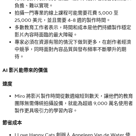
負擔、難以實現。
拍攝一門專業的線上課程可能需要花費 5,000 至
25,000 美元，並且需要 4–8 週的製作時間。
多數教育工作者表示，時間和成本是他們持續製作穩定
影片內容時面臨的最大障礙。
專家必須在資源有限的情況下做到更多，在創作者經濟
中競爭，同時面對內容品質與發布頻率不斷攀升的期
待。
AI 影片能帶來的價值
速度
Miro 將影片製作時間從數週縮短到數天，讓他們的教育
團隊無需傳統拍攝設備，就能為超過 9,000 萬名使用者
製作更具吸引力的學習內容。
節省成本
I Love Happy Cats 創辦人 Anneleen Van de Water 使