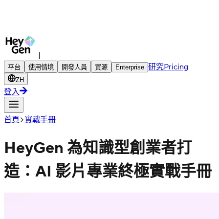
|
研究
Pricing
平台
使用情境
開發人員
資源
Enterprise
ZH
登入
首頁
實戰手冊
HeyGen 為知識型創業者打
造：AI 影片專業終極實戰手冊