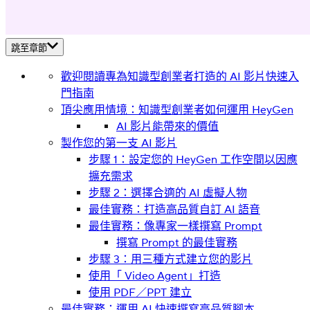
跳至章節
歡迎閱讀專為知識型創業者打造的 AI 影片快速入
門指南
頂尖應用情境：知識型創業者如何運用 HeyGen
AI 影片能帶來的價值
製作您的第一支 AI 影片
步驟 1：設定您的 HeyGen 工作空間以因應
擴充需求
步驟 2：選擇合適的 AI 虛擬人物
最佳實務：打造高品質自訂 AI 語音
最佳實務：像專家一樣撰寫 Prompt
撰寫 Prompt 的最佳實務
步驟 3：用三種方式建立您的影片
使用「 Video Agent」打造
使用 PDF／PPT 建立
最佳實務：運用 AI 快速撰寫高品質腳本