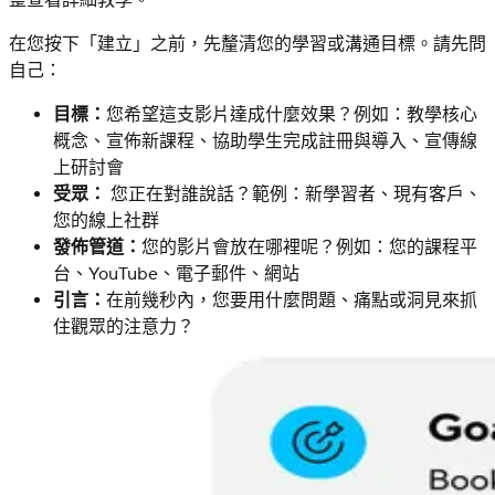
整查看詳細教學。
在您按下「建立」之前，先釐清您的學習或溝通目標。請先問
自己：
目標：
您希望這支影片達成什麼效果？例如：教學核心
概念、宣佈新課程、協助學生完成註冊與導入、宣傳線
上研討會
受眾：
您正在對誰說話？範例：新學習者、現有客戶、
您的線上社群
發佈管道：
您的影片會放在哪裡呢？例如：您的課程平
台、YouTube、電子郵件、網站
引言：
在前幾秒內，您要用什麼問題、痛點或洞見來抓
住觀眾的注意力？