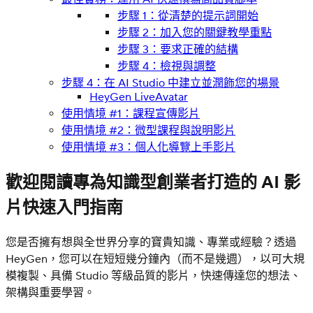
步驟 1：從清楚的提示詞開始
步驟 2：加入您的關鍵教學重點
步驟 3：要求正確的結構
步驟 4：檢視與調整
步驟 4：在 AI Studio 中建立並潤飾您的場景
HeyGen LiveAvatar
使用情境 #1：課程宣傳影片
使用情境 #2：微型課程與說明影片
使用情境 #3：個人化導覽上手影片
歡迎閱讀專為知識型創業者打造的 AI 影
片快速入門指南
您是否擁有想與全世界分享的寶貴知識、專業或經驗？透過
HeyGen，您可以在短短幾分鐘內（而不是幾週），以可大規
模複製、具備 Studio 等級品質的影片，快速傳達您的想法、
架構與重要學習。