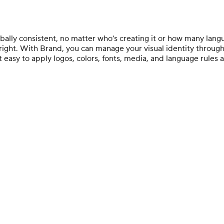
lly consistent, no matter who’s creating it or how many languag
 right. With Brand, you can manage your visual identity throu
 easy to apply logos, colors, fonts, media, and language rules 