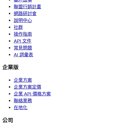
聯盟行銷計畫
網路研討會
說明中心
社群
操作指南
API 文件
常見問題
AI 詞彙表
企業版
企業方案
企業方案定價
企業 API 價格方案
聯絡業務
在地化
公司