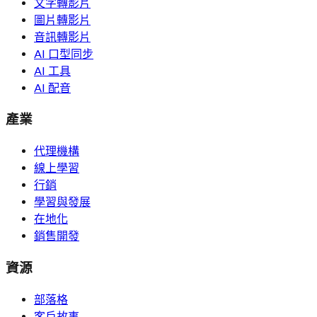
文字轉影片
圖片轉影片
音訊轉影片
AI 口型同步
AI 工具
AI 配音
產業
代理機構
線上學習
行銷
學習與發展
在地化
銷售開發
資源
部落格
客戶故事