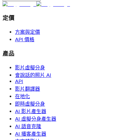
定價
方案與定價
API 價格
產品
影片虛擬分身
會說話的照片 AI
API
影片翻譯器
在地化
即時虛擬分身
AI 影片產生器
AI 虛擬分身產生器
AI 語音克隆
AI 播客產生器