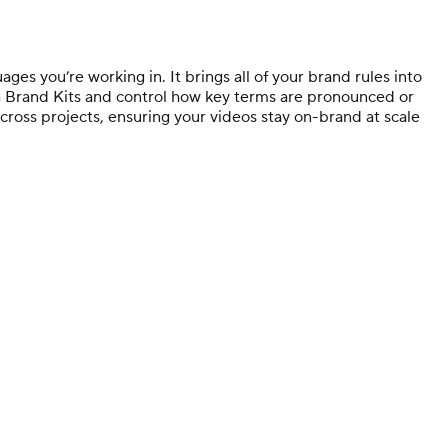
es you’re working in. It brings all of your brand rules into
gh Brand Kits and control how key terms are pronounced or
across projects, ensuring your videos stay on-brand at scale