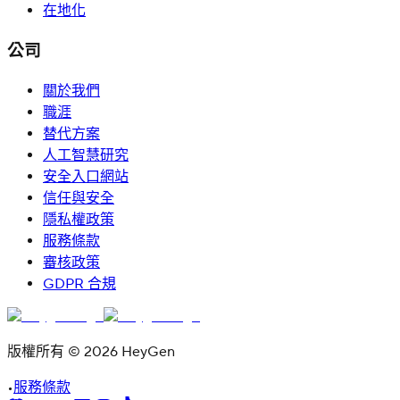
在地化
公司
關於我們
職涯
替代方案
人工智慧研究
安全入口網站
信任與安全
隱私權政策
服務條款
審核政策
GDPR 合規
版權所有 © 2026 HeyGen
•
服務條款