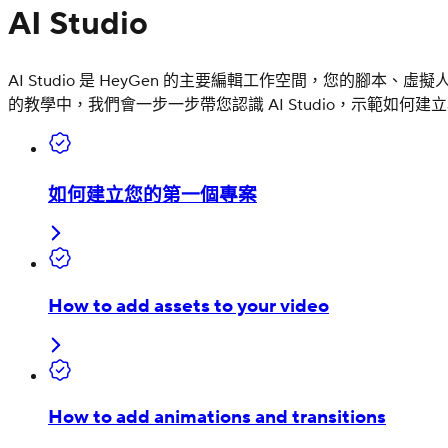
AI Studio
AI Studio 是 HeyGen 的主要編輯工作空間，您
的教學中，我們會一步一步帶您認識 AI Studio，示範如
如何建立您的第一個專案
How to add assets to your video
How to add animations and transitions