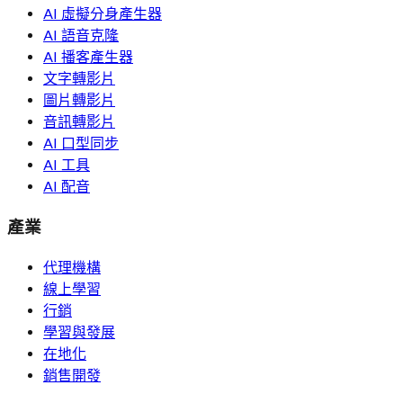
AI 虛擬分身產生器
AI 語音克隆
AI 播客產生器
文字轉影片
圖片轉影片
音訊轉影片
AI 口型同步
AI 工具
AI 配音
產業
代理機構
線上學習
行銷
學習與發展
在地化
銷售開發