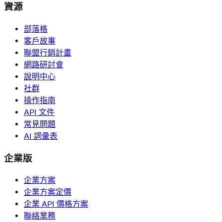
資源
部落格
客戶故事
聯盟行銷計畫
網路研討會
說明中心
社群
操作指南
API 文件
常見問題
AI 詞彙表
企業版
企業方案
企業方案定價
企業 API 價格方案
聯絡業務