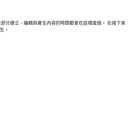
。您大部分建立、編輯與產生內容的時間都會在這裡度過。 在接下來
如生。