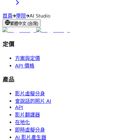
首頁
學院
AI Studio
繁體中文 (台灣)
定價
方案與定價
API 價格
產品
影片虛擬分身
會說話的照片 AI
API
影片翻譯器
在地化
即時虛擬分身
AI 影片產生器