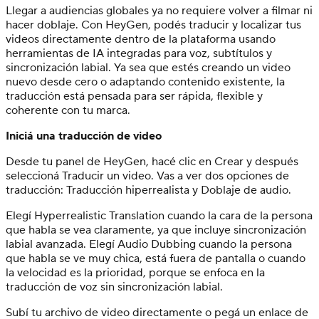
Llegar a audiencias globales ya no requiere volver a filmar ni
hacer doblaje. Con HeyGen, podés traducir y localizar tus
videos directamente dentro de la plataforma usando
herramientas de IA integradas para voz, subtítulos y
sincronización labial. Ya sea que estés creando un video
nuevo desde cero o adaptando contenido existente, la
traducción está pensada para ser rápida, flexible y
coherente con tu marca.
Iniciá una traducción de video
Desde tu panel de HeyGen, hacé clic en Crear y después
seleccioná Traducir un video. Vas a ver dos opciones de
traducción: Traducción hiperrealista y Doblaje de audio.
Elegí Hyperrealistic Translation cuando la cara de la persona
que habla se vea claramente, ya que incluye sincronización
labial avanzada. Elegí Audio Dubbing cuando la persona
que habla se ve muy chica, está fuera de pantalla o cuando
la velocidad es la prioridad, porque se enfoca en la
traducción de voz sin sincronización labial.
Subí tu archivo de video directamente o pegá un enlace de