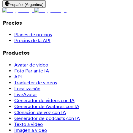
Español (Argentina)
Precios
Planes de precios
Precios de la API
Productos
Avatar de video
Foto Parlante IA
API
Traductor de videos
Localización
LiveAvatar
Generador de videos con IA
Generador de Avatares con IA
Clonación de voz con IA
Generador de podcasts con IA
Texto a video
Imagen a video