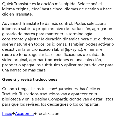
Quick Translate es la opción más rápida. Seleccioná el
idioma original, elegí hasta cinco idiomas de destino y hacé
clic en Translate.
Advanced Translate te da más control. Podés seleccionar
idiomas o subir tu propio archivo de traducción, agregar un
glosario de marca para mantener la terminología
consistente y ajustar la duración dinámica para que el ritmo
suene natural en todos los idiomas. También podés activar o
desactivar la sincronización labial (lip-sync), eliminar el
ruido de fondo, igualar las especificaciones de salida del
video original, agrupar traducciones en una colección,
prender o apagar los subtítulos y aplicar mejora de voz para
una narración más clara.
Generá y revisá traducciones
Cuando tengas listas tus configuraciones, hacé clic en
Traducir. Tus videos traducidos van a aparecer en tu
biblioteca y en la página Compartir, donde van a estar listos
para que los revises, los descargues o los compartas.
Inicio
Academia
Localización