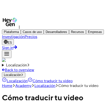
|
Plataforma
Casos de uso
Desarrolladores
Recursos
Empresas
Investigación
Precios
ES
Sign in
Localización
Back to overview
Localización
Localización
Cómo traducir tu video
Home
Academy
Localización
Cómo traducir tu video
Cómo traducir tu video