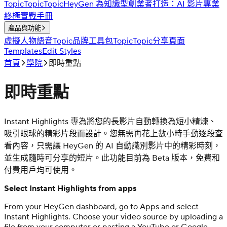
Topic
Topic
Topic
HeyGen 為知識型創業者打造：AI 影片專業
終極實戰手冊
產品與功能
虛擬人物
語音
Topic
品牌工具包
Topic
Topic
分享頁面
Templates
Edit Styles
首頁
學院
即時重點
即時重點
Instant Highlights 專為將您的長影片自動轉換為短小精煉、
吸引眼球的精彩片段而設計。您無需再花上數小時手動逐段查
看內容，只需讓 HeyGen 的 AI 自動識別影片中的精彩時刻，
並生成隨時可分享的短片。此功能目前為 Beta 版本，免費和
付費用戶均可使用。
Select Instant Highlights from apps
From your HeyGen dashboard, go to Apps and select
Instant Highlights. Choose your video source by uploading a
file from your computer or pasting a YouTube or Google