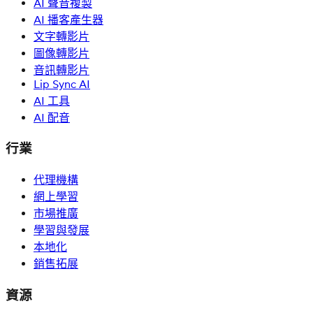
AI 聲音複製
AI 播客產生器
文字轉影片
圖像轉影片
音訊轉影片
Lip Sync AI
AI 工具
AI 配音
行業
代理機構
網上學習
市場推廣
學習與發展
本地化
銷售拓展
資源