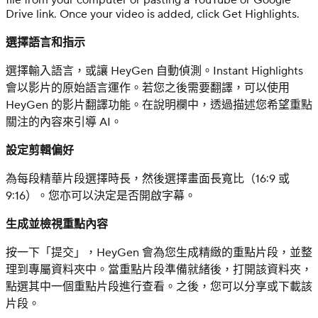
Drive link. Once your video is added, click Get Highlights.
選擇語言和指示
選擇輸入語言，或讓 HeyGen 自動偵測。Instant Highlights
會以影片的原始語言運作。若您之後需要翻譯，可以使用
HeyGen 的影片翻譯功能。在說明欄中，透過描述您希望重點
關注的內容來引導 AI。
設定剪輯偏好
為每段精華片段選擇時長，然後選擇畫面長寬比（16:9 或
9:16）。您亦可以決定是否開啟字幕。
生成並檢視重點內容
按一下「提交」，HeyGen 會為您生成精緻的重點片段，並整
理到專屬資料夾中。當重點片段準備就緒後，打開該資料夾，
點選其中一個重點片段進行查看。之後，您可以分享或下載該
片段。