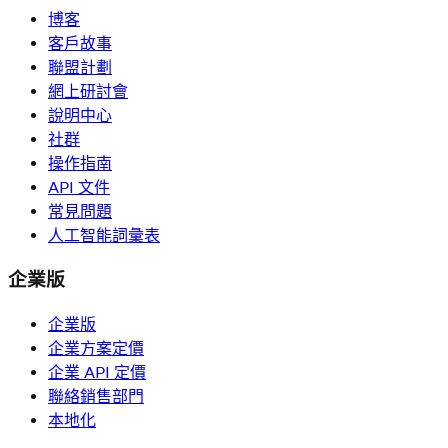
博客
客戶故事
聯盟計劃
網上研討會
說明中心
社群
操作指南
API 文件
常見問題
人工智能詞彙表
企業版
企業版
企業方案定價
企業 API 定價
聯絡銷售部門
本地化