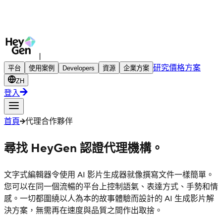
|
研究
價格方案
平台
使用案例
Developers
資源
企業方案
ZH
登入
首頁
代理合作夥伴
尋找 HeyGen 認證代理機構。
文字式編輯器令使用 AI 影片生成器就像撰寫文件一樣簡單。
您可以在同一個流暢的平台上控制語氣、表達方式、手勢和情
感。一切都圍繞以人為本的故事體驗而設計的 AI 生成影片解
決方案，無需再在速度與品質之間作出取捨。