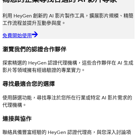
利用 HeyGen 創新的 AI 影片製作工具，擴展影片規模、精簡
工作流程並提升互動參與度。
免費開始使用
瀏覽我們的認證合作夥伴
探索精選的 HeyGen 認證代理機構，這些合作夥伴在 AI 生成
影片等領域擁有經過驗證的專業實力。
尋找最適合您的選擇
使用篩選功能，尋找專注於您所在行業或特定 AI 影片需求的
代理機構。
連接與協作
聯絡具備豐富經驗的 HeyGen 認證代理商，與您深入討論項