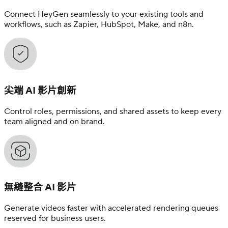
Connect HeyGen seamlessly to your existing tools and
workflows, such as Zapier, HubSpot, Make, and n8n.
尖端 AI 影片創新
Control roles, permissions, and shared assets to keep every
team aligned and on brand.
無縫整合 AI 影片
Generate videos faster with accelerated rendering queues
reserved for business users.