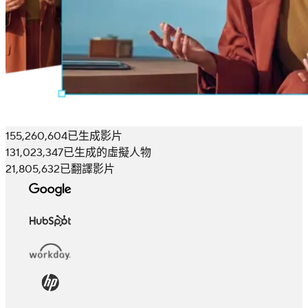
155,260,604
已生成影片
131,023,347
已生成的虛擬人物
21,805,632
已翻譯影片