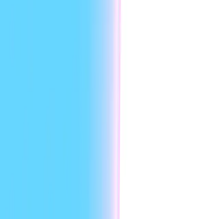
HeyGen API