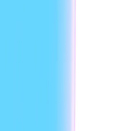
AI 影片產生器：
用 AI 製作會說話的影片
免費開始創作