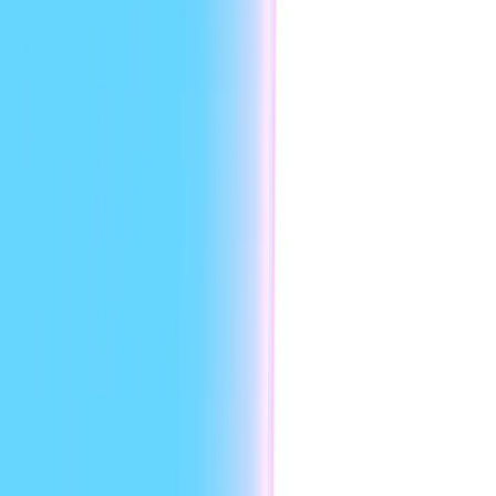
HeyGen 先進的影片個人化平台提供了完美的解決方案。透過整合
戶所要求的高互動率至關重要。正如 Videoimagem 合夥人 M
HeyGen 與 Eleven Labs 等工具的 API 串接，讓
Videoimagem 與 HeyGen 的合作過程中，對方提供了即
提升互動與客戶連結
個人化影片行銷活動的成果相當亮眼。這些影片的互動率相較
Mathias 對這些活動的完美執行印象特別深刻，他表示：
定可靠，在確保這些活動能引起目標受眾共鳴方面，發揮了關
這些個人化影片深受客戶與 Videoimagem 客戶的好評，他
更具影響力的溝通體驗，為影片行銷樹立了全新的標準。
與 HeyGen 一起開創個人化影片的未來
HeyGen 最先進的 AI 技術徹底改變了 Videoima