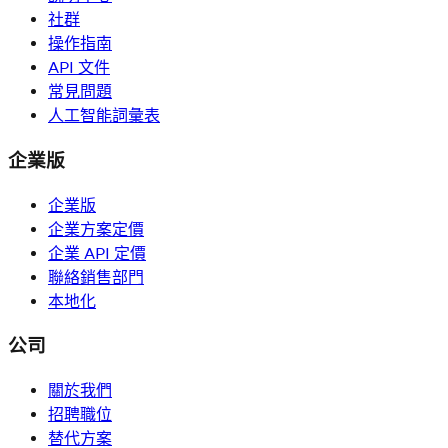
社群
操作指南
API 文件
常見問題
人工智能詞彙表
企業版
企業版
企業方案定價
企業 API 定價
聯絡銷售部門
本地化
公司
關於我們
招聘職位
替代方案