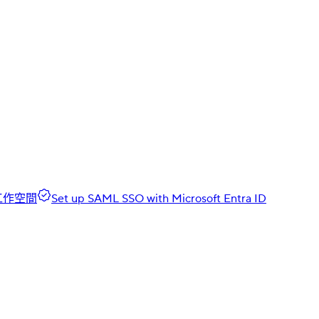
工作空間
Set up SAML SSO with Microsoft Entra ID