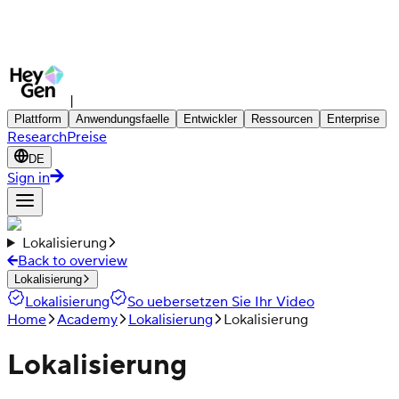
|
Plattform
Anwendungsfaelle
Entwickler
Ressourcen
Enterprise
Research
Preise
DE
Sign in
Lokalisierung
Back to overview
Lokalisierung
Lokalisierung
So uebersetzen Sie Ihr Video
Home
Academy
Lokalisierung
Lokalisierung
Lokalisierung