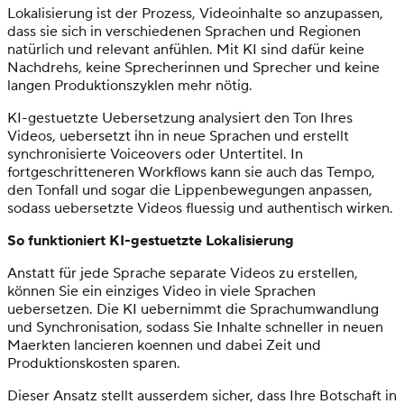
Lokalisierung ist der Prozess, Videoinhalte so anzupassen,
dass sie sich in verschiedenen Sprachen und Regionen
natürlich und relevant anfühlen. Mit KI sind dafür keine
Nachdrehs, keine Sprecherinnen und Sprecher und keine
langen Produktionszyklen mehr nötig.
KI-gestuetzte Uebersetzung analysiert den Ton Ihres
Videos, uebersetzt ihn in neue Sprachen und erstellt
synchronisierte Voiceovers oder Untertitel. In
fortgeschritteneren Workflows kann sie auch das Tempo,
den Tonfall und sogar die Lippenbewegungen anpassen,
sodass uebersetzte Videos flues­sig und authentisch wirken.
So funktioniert KI-gestuetzte Lokalisierung
Anstatt für jede Sprache separate Videos zu erstellen,
können Sie ein einziges Video in viele Sprachen
uebersetzen. Die KI uebernimmt die Sprachumwandlung
und Synchronisation, sodass Sie Inhalte schneller in neuen
Maerkten lancieren koennen und dabei Zeit und
Produktionskosten sparen.
Dieser Ansatz stellt ausserdem sicher, dass Ihre Botschaft in