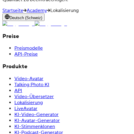
Startseite
Academy
Lokalisierung
Deutsch (Schweiz)
Preise
Preismodelle
API-Preise
Produkte
Video-Avatar
Talking Photo KI
API
Video-Übersetzer
Lokalisierung
LiveAvatar
KI-Video-Generator
KI-Avatar-Generator
KI-Stimmenklonen
KI-Podcast-Generator