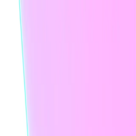
本、生動的 AI 主講人，以及各廣告投放網路的原生格式。透