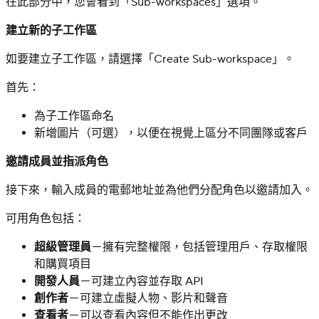
在此部分中，您會看到「Sub-workspaces」選項。
建立新的子工作區
如要建立子工作區，請選擇「Create Sub-workspace」。
首先：
為子工作區命名
新增圖片（可選），以便在視覺上區分不同團隊或客戶
邀請成員並指派角色
接下來，輸入成員的電郵地址並為他們分配角色以邀請加入。
可用角色包括：
超級管理員
－擁有完整權限，包括管理用戶、存取權限
和購買項目
開發人員
－可建立內容並存取 API
創作者
－可建立虛擬人物、影片和聲音
查看者
－可以查看內容但不能作出更改