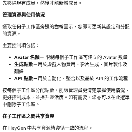
先移除現有成員，然後才能新增成員。
管理資源與使用情況
選取任何子工作區旁邊的齒輪圖示，您即可更新其設定和分配
的資源。
主要控制項包括：
Avatar 名額
－ 限制每個子工作區可建立的 Avatar 數量
生成點數
－用於虛擬人物費用、影片生成、圖片製作及
翻譯
API 點數
－用於自動化、整合以及基於 API 的工作流程
按每個子工作區分配點數，能讓管理員更清楚掌握使用情況、
更好控制成本，並提升靈活度。如有需要，您亦可以在此選單
中刪除子工作區。
在子工作區之間共享資產
在 HeyGen 中共享資源皆遵循一致的流程。