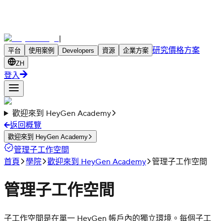
|
研究
價格方案
平台
使用案例
Developers
資源
企業方案
ZH
登入
歡迎來到 HeyGen Academy
返回概覽
歡迎來到 HeyGen Academy
管理子工作空間
首頁
學院
歡迎來到 HeyGen Academy
管理子工作空間
管理子工作空間
子工作空間是在單一 HeyGen 帳戶內的獨立環境。每個子工