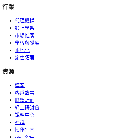
行業
代理機構
網上學習
市場推廣
學習與發展
本地化
銷售拓展
資源
博客
客戶故事
聯盟計劃
網上研討會
說明中心
社群
操作指南
API 文件