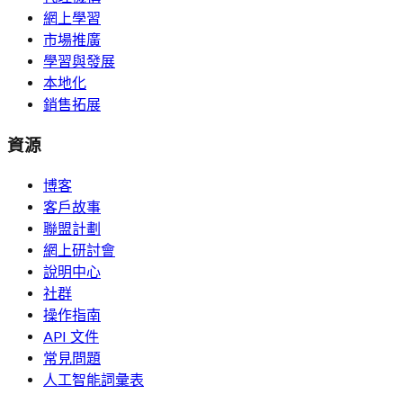
網上學習
市場推廣
學習與發展
本地化
銷售拓展
資源
博客
客戶故事
聯盟計劃
網上研討會
說明中心
社群
操作指南
API 文件
常見問題
人工智能詞彙表