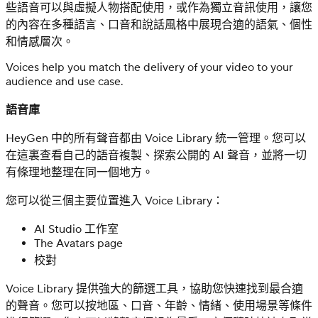
些語音可以與虛擬人物搭配使用，或作為獨立音訊使用，讓您
的內容在多種語言、口音和說話風格中展現合適的語氣、個性
和情感層次。
Voices help you match the delivery of your video to your
audience and use case.
語音庫
HeyGen 中的所有聲音都由 Voice Library 統一管理。您可以
在這裏查看自己的語音複製、探索公開的 AI 聲音，並將一切
有條理地整理在同一個地方。
您可以從三個主要位置進入 Voice Library：
AI Studio 工作室
The Avatars page
校對
Voice Library 提供強大的篩選工具，協助您快速找到最合適
的聲音。您可以按地區、口音、年齡、情緒、使用場景等條件