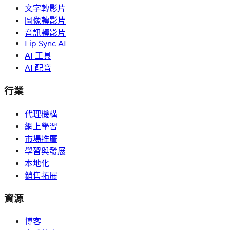
文字轉影片
圖像轉影片
音訊轉影片
Lip Sync AI
AI 工具
AI 配音
行業
代理機構
網上學習
市場推廣
學習與發展
本地化
銷售拓展
資源
博客