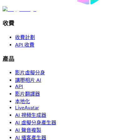
收費
收費計劃
API 收費
產品
影片虛擬分身
講嘢相片 AI
API
影片翻譯器
本地化
LiveAvatar
AI 視頻生成器
AI 虛擬分身產生器
AI 聲音複製
AI 播客產生器