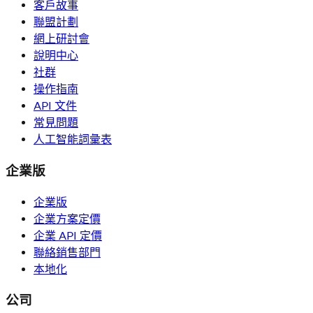
客戶故事
聯盟計劃
網上研討會
說明中心
社群
操作指南
API 文件
常見問題
人工智能詞彙表
企業版
企業版
企業方案定價
企業 API 定價
聯絡銷售部門
本地化
公司