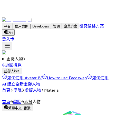
|
研究
價格方案
平台
使用案例
Developers
資源
企業方案
ZH
登入
虛擬人物
返回概覽
虛擬人物
如何使用 Avatar IV
How to use Faceswap
如何使用
AI 建立全新虛擬人物
首頁
學院
虛擬人物
Material
首頁
學院
虛擬人物
繁體中文 (香港)