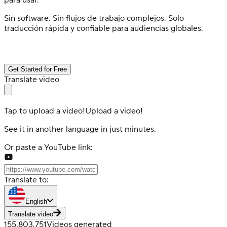
para usar.
Sin software. Sin flujos de trabajo complejos. Solo
traducción rápida y confiable para audiencias globales.
Get Started for Free
Translate video
Tap to upload a video!
Upload a video!
See it in another language in just minutes.
Or paste a YouTube link:
Translate to:
English
Translate video
155.803.751
Videos generated