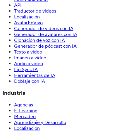
API
Traductor de videos
Localización
AvatarEnVivo
Generador de videos con IA
Generador de avatares con IA
Clonación de voz con IA
Generador de pódcast con IA
Texto a video
Imagen a video
Audio a video
Lip Sync IA
Herramientas de IA
Doblaje con IA
Industria
Agencias
E-Learning
Mercadeo
Aprendizaje y Desarrollo
Localización