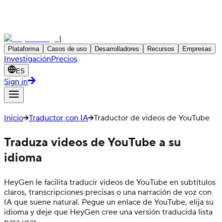
|
Plataforma
Casos de uso
Desarrolladores
Recursos
Empresas
Investigación
Precios
ES
Sign in
Inicio
Traductor con IA
Traductor de videos de YouTube
Traduza videos de YouTube a su
idioma
HeyGen le facilita traducir videos de YouTube en subtítulos
claros, transcripciones precisas o una narración de voz con
IA que suene natural. Pegue un enlace de YouTube, elija su
idioma y deje que HeyGen cree una versión traducida lista