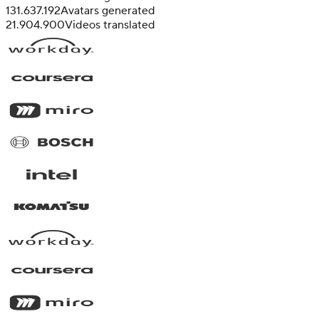
131.637.192
Avatars generated
21.904.900
Videos translated