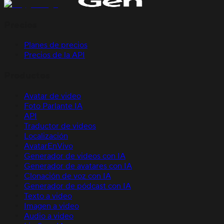
Precios
Planes de precios
Precios de la API
Productos
Avatar de video
Foto Parlante IA
API
Traductor de videos
Localización
AvatarEnVivo
Generador de videos con IA
Generador de avatares con IA
Clonación de voz con IA
Generador de pódcast con IA
Texto a video
Imagen a video
Audio a video