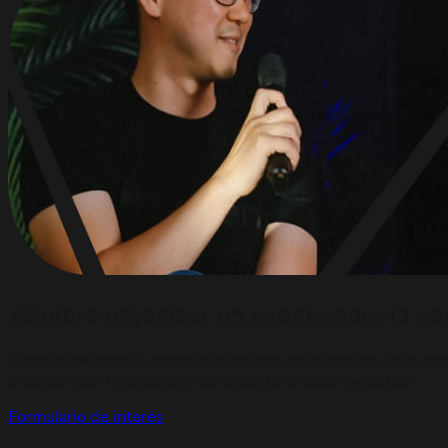
¿Quiere organizar un evento para la c
Siempre estamos buscando miembros apasionados de la comun
encanta reunir personas, ¡nos encantaría saber de usted!
Formulario de interés