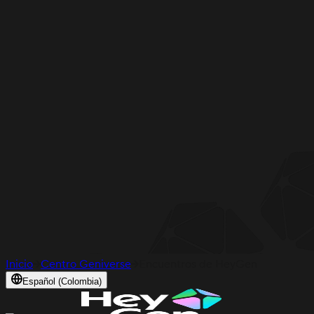
Inicio
Centro Geniverse
Encuentros de HeyGen
Español (Colombia)