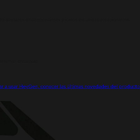
avatares impresionantes y casos de uso revolucionarios.
rsonas creativas.
r a usar HeyGen, conocer las últimas novedades del producto 