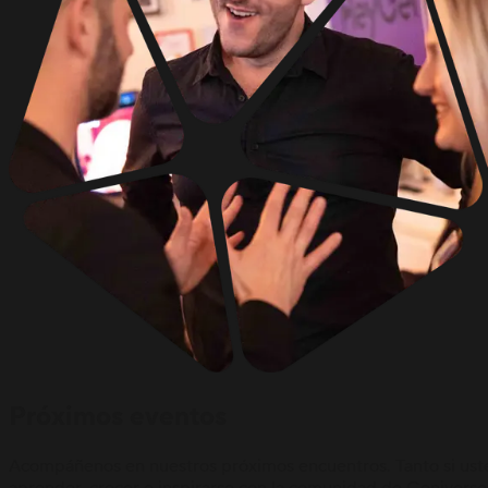
Próximos eventos
Acompáñenos en nuestros próximos encuentros. Tanto si uste
aprender, crecer e inspirarse con la comunidad de Geniverse