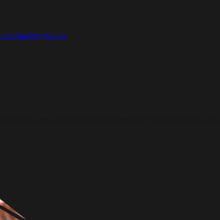
nvestigación
Precios
tros de la comunidad son organizados por sus miembros para 